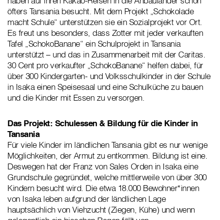
haben auf ihren Kakao-Reisen in die Anbauländer schon
öfters Tansania besucht. Mit dem Projekt „Schokolade
macht Schule“ unterstützen sie ein Sozialprojekt vor Ort.
Es freut uns besonders, dass Zotter mit jeder verkauften
Tafel „SchokoBanane“ ein Schulprojekt in Tansania
unterstützt – und das in Zusammenarbeit mit der Caritas.
30 Cent pro verkaufter „SchokoBanane“ helfen dabei, für
über 300 Kindergarten- und Volksschulkinder in der Schule
in Isaka einen Speisesaal und eine Schulküche zu bauen
und die Kinder mit Essen zu versorgen.
Das Projekt: Schulessen & Bildung für die Kinder in
Tansania
Für viele Kinder im ländlichen Tansania gibt es nur wenige
Möglichkeiten, der Armut zu entkommen. Bildung ist eine.
Deswegen hat der Franz von Sales Orden in Isaka eine
Grundschule gegründet, welche mittlerweile von über 300
Kindern besucht wird. Die etwa 18.000 Bewohner*innen
von Isaka leben aufgrund der ländlichen Lage
hauptsächlich von Viehzucht (Ziegen, Kühe) und wenn