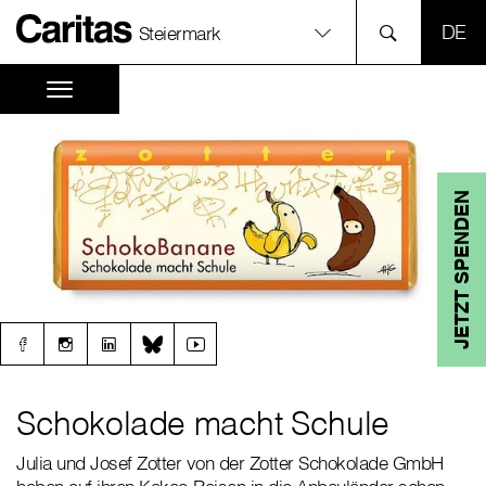
SPR
Steiermark
JETZT SPENDEN
Schokolade macht Schule
Julia und Josef Zotter von der Zotter Schokolade GmbH