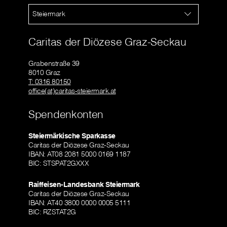
Steiermark
Caritas der Diözese Graz-Seckau
Grabenstraße 39
8010 Graz
T: 0316 80150
office(at)caritas-steiermark.at
Spendenkonten
Steiermärkische Sparkasse
Caritas der Diözese Graz-Seckau
IBAN: AT08 2081 5000 0169 1187
BIC: STSPAT2GXXX
Raiffeisen-Landesbank Steiermark
Caritas der Diözese Graz-Seckau
IBAN: AT40 3800 0000 0005 5111
BIC: RZSTAT2G