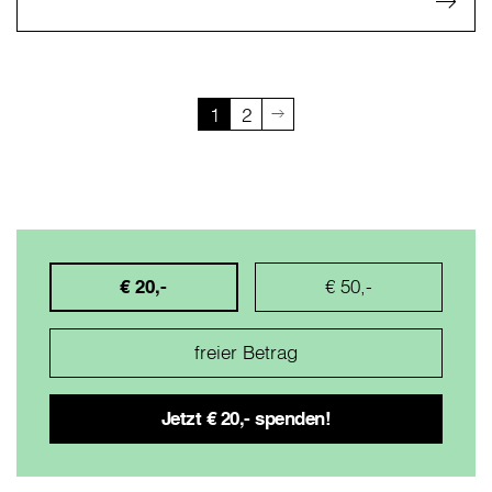
1
2
€ 20,-
€ 50,-