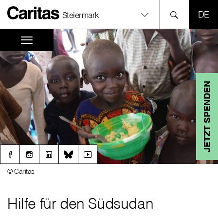
SPR
Steiermark
JETZT SPENDEN
© Caritas
Hilfe für den Südsudan