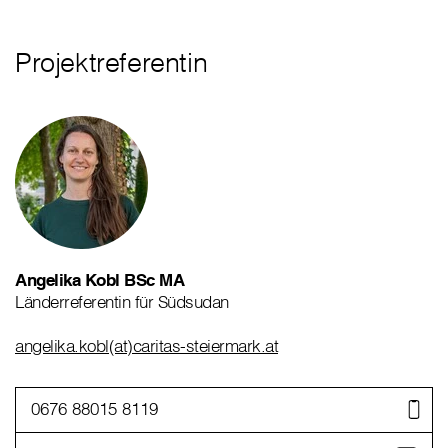
Projektreferentin
Angelika Kobl BSc MA
Länderreferentin für Südsudan
angelika.kobl(at)caritas-steiermark.at
0676 88015 8119