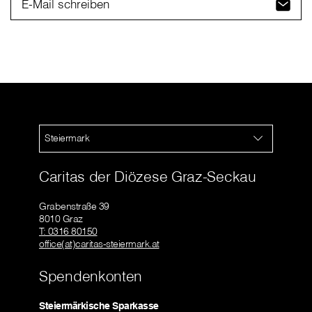
E-Mail schreiben
Steiermark
Caritas der Diözese Graz-Seckau
Grabenstraße 39
8010 Graz
T: 0316 80150
office(at)caritas-steiermark.at
Spendenkonten
Steiermärkische Sparkasse