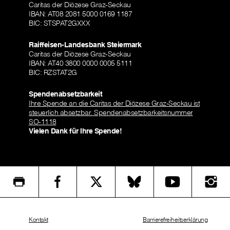
Caritas der Diözese Graz-Seckau
IBAN: AT08 2081 5000 0169 1187
BIC: STSPAT2GXXX
Raiffeisen-Landesbank Steiermark
Caritas der Diözese Graz-Seckau
IBAN: AT40 3800 0000 0005 5111
BIC: RZSTAT2G
Spendenabsetzbarkeit
Ihre Spende an die Caritas der Diözese Graz-Seckau ist
steuerlich absetzbar. Spendenabsetzbarkeitsnummer
SO-1118
Vielen Dank für Ihre Spende!
Kontakt
Barrierefreiheitserklärung