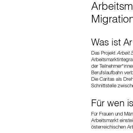
Arbeitsm
Migratio
Was ist Ar
Das Projekt
Arbeit.S
Arbeitsmarktintegra
der Teilnehmer*innen
Berufslaufbahn ver
Die Caritas als Dre
Schnittstelle zwisc
Für wen is
Für Frauen und Männ
Arbeitsmarkt einste
österreichischen Ar