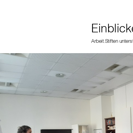
Einblick
Arbeit.Stiften unte