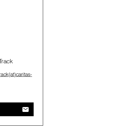
Track
ack(at)caritas-