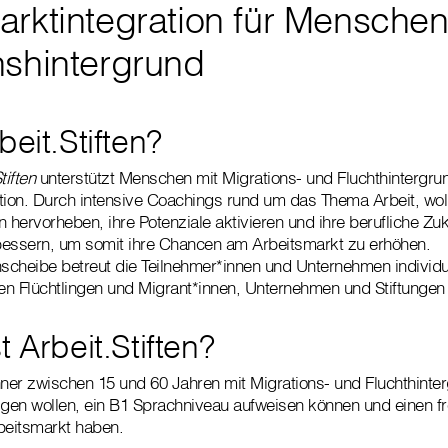
arktintegration für Menschen
nshintergrund
beit.Stiften?
tiften
unterstützt Menschen mit Migrations- und Fluchthintergru
tion. Durch intensive Coachings rund um das Thema Arbeit, woll
 hervorheben, ihre Potenziale aktivieren und ihre berufliche Zu
bessern, um somit ihre Chancen am Arbeitsmarkt zu erhöhen.
hscheibe betreut die Teilnehmer*innen und Unternehmen individue
hen Flüchtlingen und Migrant*innen, Unternehmen und Stiftungen 
t Arbeit.Stiften?
er zwischen 15 und 60 Jahren mit Migrations- und Fluchthinter
igen wollen, ein B1 Sprachniveau aufweisen können und einen 
beitsmarkt haben.