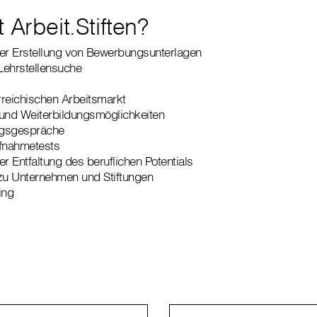
 Arbeit.Stiften?
der Erstellung von Bewerbungsunterlagen
 Lehrstellensuche
erreichischen Arbeitsmarkt
 und Weiterbildungsmöglichkeiten
ngsgespräche
ufnahmetests
r Entfaltung des beruflichen Potentials
 zu Unternehmen und Stiftungen
ing