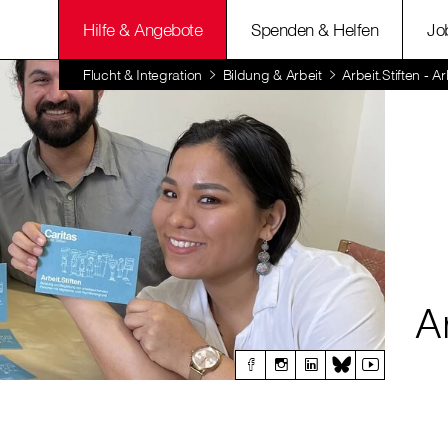
Hilfe & Angebote
Spenden & Helfen
Jo
Flucht & Integration
Bildung & Arbeit
Arbeit.Stiften - 
Ar