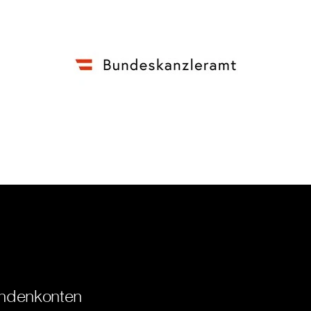
ndenkonten