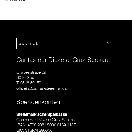
Steiermark
Caritas der Diözese Graz-Seckau
Grabenstraße 39
8010 Graz
T: 0316 80150
office(at)caritas-steiermark.at
Spendenkonten
Steiermärkische Sparkasse
Caritas der Diözese Graz-Seckau
IBAN: AT08 2081 5000 0169 1187
BIC: STSPAT2GXXX