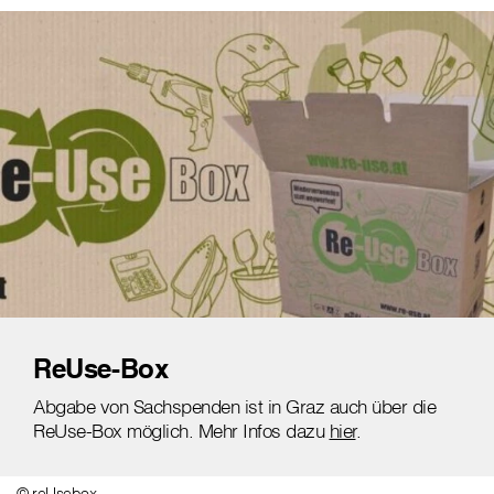
ReUse-Box
Abgabe von Sachspenden ist in Graz auch über die
ReUse-Box möglich. Mehr Infos dazu
hier
.
© reUsebox