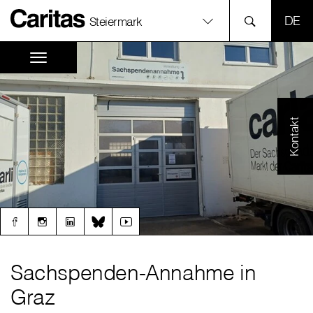
SPR
Steiermark
Kontakt
Sachspenden-Annahme in
Graz