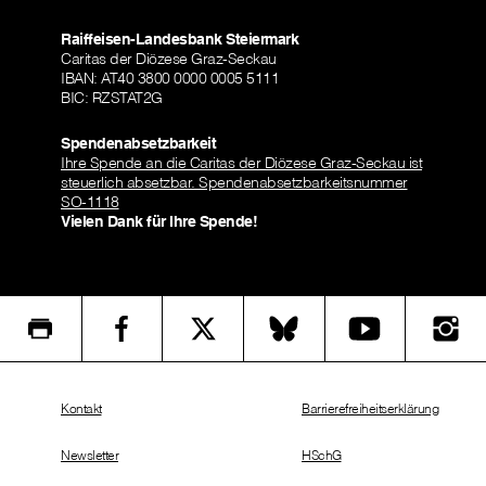
Raiffeisen-Landesbank Steiermark
Caritas der Diözese Graz-Seckau
IBAN: AT40 3800 0000 0005 5111
BIC: RZSTAT2G
Spendenabsetzbarkeit
Ihre Spende an die Caritas der Diözese Graz-Seckau ist
steuerlich absetzbar. Spendenabsetzbarkeitsnummer
SO-1118
Vielen Dank für Ihre Spende!
Kontakt
Barrierefreiheitserklärung
Newsletter
HSchG