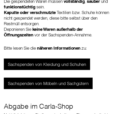
Die gespendeten Waren müssen
vollständig
,
sauber
und
funktionstüchtig
sein.
Kaputte oder verschmutzte
Textilien bzw. Schuhe können
nicht gespendet werden, diese bitte selbst über den
Restmüll entsorgen.
Deponieren Sie
keine Waren außerhalb der
Öffnungszeiten
vor der Sachspenden-Annahme.
Bitte lesen Sie die
näheren Informationen
zu:
Sachspenden von Kleidung und Schuhen
Sachspenden von Möbeln und Sachgütern
Abgabe im Carla-Shop