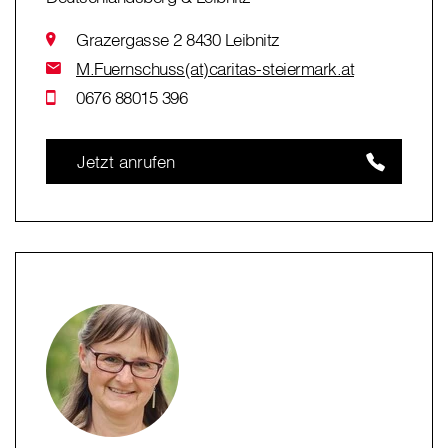
Grazergasse 2 8430 Leibnitz
M.Fuernschuss(at)caritas-steiermark.at
0676 88015 396
Jetzt anrufen