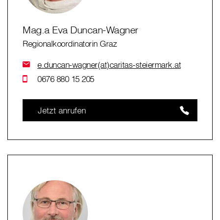
Mag.a Eva Duncan-Wagner
Regionalkoordinatorin Graz
e.duncan-wagner(at)caritas-steiermark.at
0676 880 15 205
Jetzt anrufen