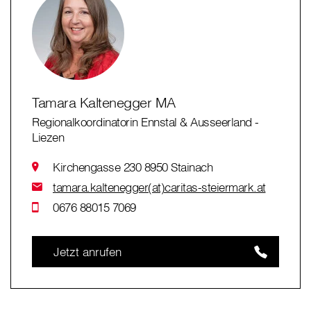
Tamara Kaltenegger MA
Regionalkoordinatorin Ennstal & Ausseerland -
Liezen
Kirchengasse 230 8950 Stainach
tamara.kaltenegger(at)caritas-steiermark.at
0676 88015 7069
Jetzt anrufen