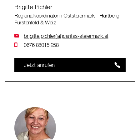
Brigitte Pichler
Regionalkoordinatorin Oststeiermark - Hartberg-
Fürstenfeld & Weiz
brigitte.pichler(at)caritas-steiermark.at
0676 88015 258
Jetzt anrufen