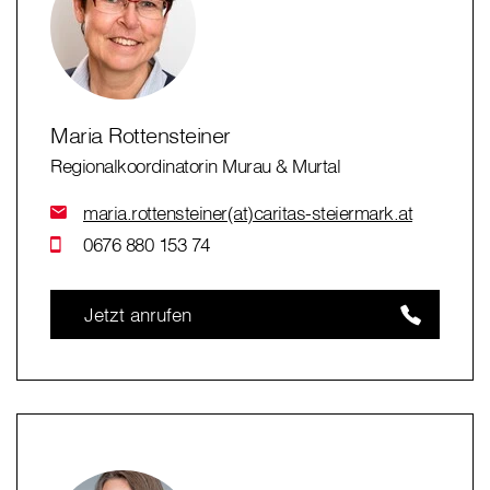
Maria Rottensteiner
Regionalkoordinatorin Murau & Murtal
maria.rottensteiner(at)caritas-steiermark.at
0676 880 153 74
Jetzt anrufen