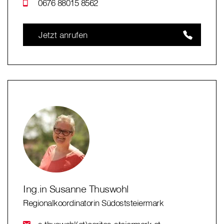
0676 88015 8562
Jetzt anrufen
Ing.in Susanne Thuswohl
Regionalkoordinatorin Südoststeiermark