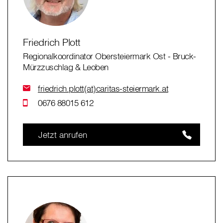
Friedrich Plott
Regionalkoordinator Obersteiermark Ost - Bruck-
Mürzzuschlag & Leoben
friedrich.plott(at)caritas-steiermark.at
0676 88015 612
Jetzt anrufen