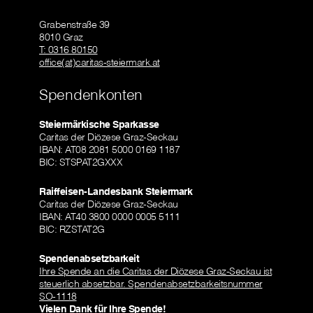
Grabenstraße 39
8010 Graz
T: 0316 80150
office(at)caritas-steiermark.at
Spendenkonten
Steiermärkische Sparkasse
Caritas der Diözese Graz-Seckau
IBAN: AT08 2081 5000 0169 1187
BIC: STSPAT2GXXX
Raiffeisen-Landesbank Steiermark
Caritas der Diözese Graz-Seckau
IBAN: AT40 3800 0000 0005 5111
BIC: RZSTAT2G
Spendenabsetzbarkeit
Ihre Spende an die Caritas der Diözese Graz-Seckau ist
steuerlich absetzbar. Spendenabsetzbarkeitsnummer
SO-1118
Vielen Dank für Ihre Spende!