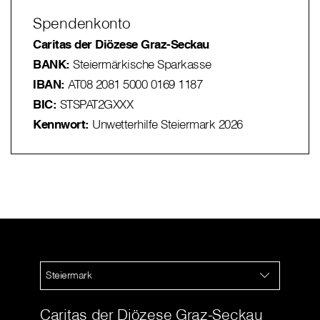
Spendenkonto
Caritas der Diözese Graz-Seckau
BANK:
Steiermärkische Sparkasse
IBAN:
AT08 2081 5000 0169 1187
BIC:
STSPAT2GXXX
Kennwort:
Unwetterhilfe Steiermark 2026
Steiermark
Caritas der Diözese Graz-Seckau