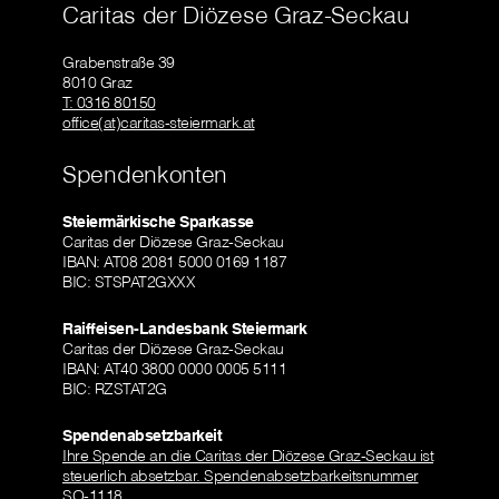
Caritas der Diözese Graz-Seckau
Grabenstraße 39
8010 Graz
T: 0316 80150
office(at)caritas-steiermark.at
Spendenkonten
Steiermärkische Sparkasse
Caritas der Diözese Graz-Seckau
IBAN: AT08 2081 5000 0169 1187
BIC: STSPAT2GXXX
Raiffeisen-Landesbank Steiermark
Caritas der Diözese Graz-Seckau
IBAN: AT40 3800 0000 0005 5111
BIC: RZSTAT2G
Spendenabsetzbarkeit
Ihre Spende an die Caritas der Diözese Graz-Seckau ist
steuerlich absetzbar. Spendenabsetzbarkeitsnummer
SO-1118