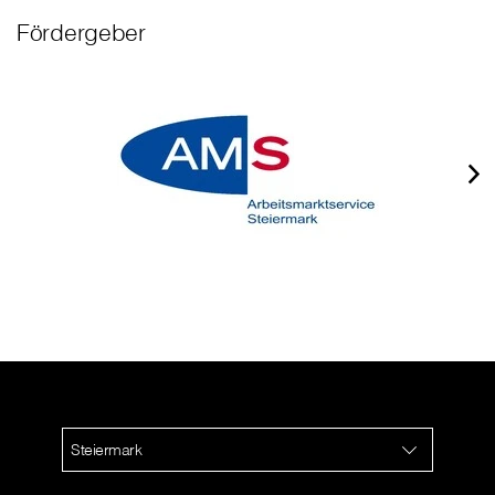
Fördergeber
Steiermark