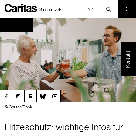
SPR
Steiermark
Kontakt
© Caritas/Dankl
Hitzeschutz: wichtige Infos für