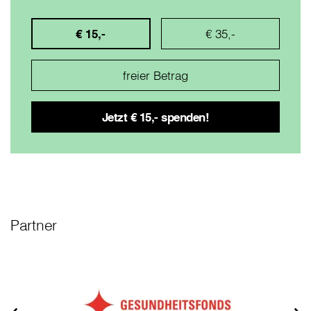
€ 15,-
€ 35,-
Partner