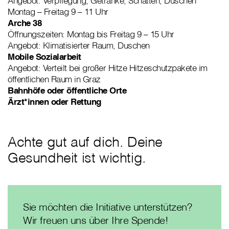
Angebot: Verpflegung, Getränke, Schatten, Duschen
Montag – Freitag 9 – 11 Uhr
Arche 38
Öffnungszeiten: Montag bis Freitag 9 – 15 Uhr
Angebot: Klimatisierter Raum, Duschen
Mobile Sozialarbeit
Angebot: Verteilt bei großer Hitze Hitzeschutzpakete im
öffentlichen Raum in Graz
Bahnhöfe oder öffentliche Orte
Ärzt*innen oder Rettung
Achte gut auf dich. Deine
Gesundheit ist wichtig.
Sie möchten die Initiative unterstützen?
Wir freuen uns über Ihre Spende!