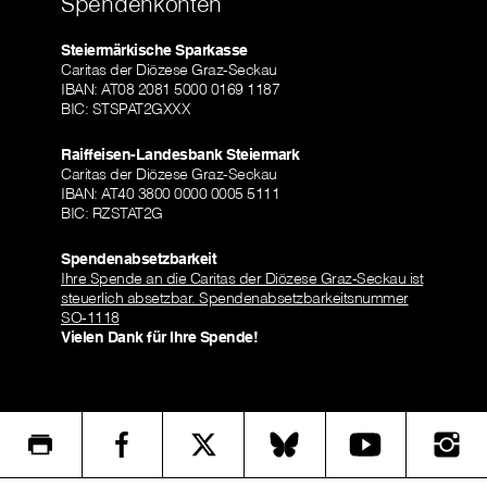
Spendenkonten
Steiermärkische Sparkasse
Caritas der Diözese Graz-Seckau
IBAN: AT08 2081 5000 0169 1187
BIC: STSPAT2GXXX
Raiffeisen-Landesbank Steiermark
Caritas der Diözese Graz-Seckau
IBAN: AT40 3800 0000 0005 5111
BIC: RZSTAT2G
Spendenabsetzbarkeit
Ihre Spende an die Caritas der Diözese Graz-Seckau ist
steuerlich absetzbar. Spendenabsetzbarkeitsnummer
SO-1118
Vielen Dank für Ihre Spende!