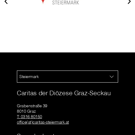
Steiermark
Caritas der Diözese Graz-Seckau
Grabenstraße 39
8010 Graz
T: 0316 80150
office(at)caritas-steiermark.at