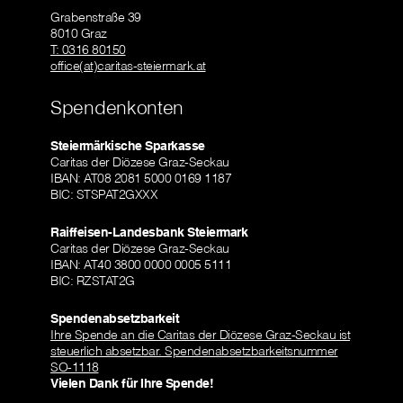
Grabenstraße 39
8010 Graz
T: 0316 80150
office(at)caritas-steiermark.at
Spendenkonten
Steiermärkische Sparkasse
Caritas der Diözese Graz-Seckau
IBAN: AT08 2081 5000 0169 1187
BIC: STSPAT2GXXX
Raiffeisen-Landesbank Steiermark
Caritas der Diözese Graz-Seckau
IBAN: AT40 3800 0000 0005 5111
BIC: RZSTAT2G
Spendenabsetzbarkeit
Ihre Spende an die Caritas der Diözese Graz-Seckau ist
steuerlich absetzbar. Spendenabsetzbarkeitsnummer
SO-1118
Vielen Dank für Ihre Spende!