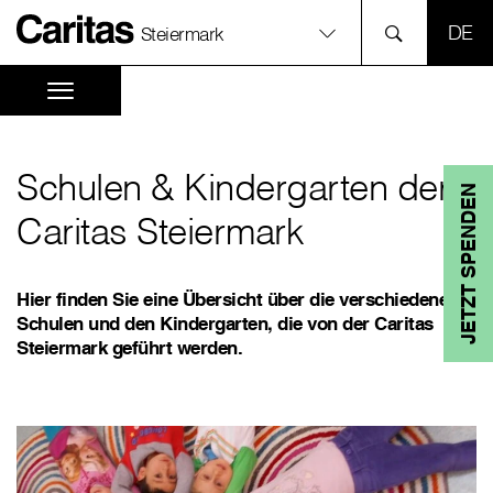
SPR
Steiermark
Schulen & Kindergarten der
JETZT SPENDEN
Caritas Steiermark
Hier finden Sie eine Übersicht über die verschiedenen
Schulen und den Kindergarten, die von der Caritas
Steiermark geführt werden.