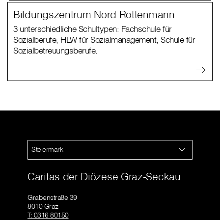
Bildungszentrum Nord Rottenmann
3 unterschiedliche Schultypen: Fachschule für
Sozialberufe; HLW für Sozialmanagement; Schule für
Sozialbetreuungsberufe.
Steiermark
Caritas der Diözese Graz-Seckau
Grabenstraße 39
8010 Graz
T: 0316 80150