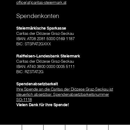
office(at)caritas-steiermark.at
Spendenkonten
Steiermärkische Sparkasse
Caritas der Diözese Graz-Seckau
IBAN: AT08 2081 5000 0169 1187
BIC: STSPAT2GXXX
Raiffeisen-Landesbank Steiermark
Caritas der Diözese Graz-Seckau
IBAN: AT40 3800 0000 0005 5111
BIC: RZSTAT2G
Spendenabsetzbarkeit
Ihre Spende an die Caritas der Diözese Graz-Seckau ist
steuerlich absetzbar. Spendenabsetzbarkeitsnummer
SO-1118
Vielen Dank für Ihre Spende!