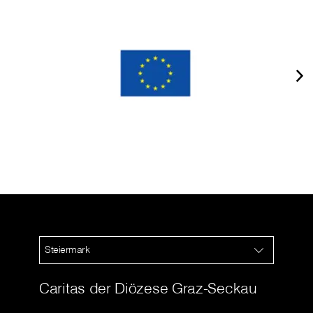
Steiermark
Caritas der Diözese Graz-Seckau