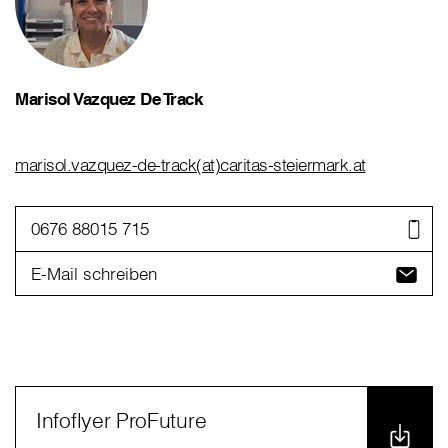
Marisol Vazquez De Track
marisol.vazquez-de-track(at)caritas-steiermark.at
0676 88015 715
E-Mail schreiben
Infoflyer ProFuture