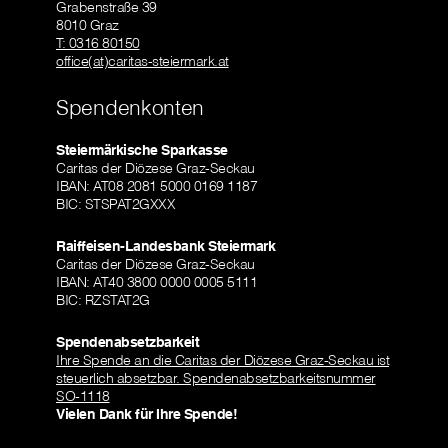
Grabenstraße 39
8010 Graz
T: 0316 80150
office(at)caritas-steiermark.at
Spendenkonten
Steiermärkische Sparkasse
Caritas der Diözese Graz-Seckau
IBAN: AT08 2081 5000 0169 1187
BIC: STSPAT2GXXX
Raiffeisen-Landesbank Steiermark
Caritas der Diözese Graz-Seckau
IBAN: AT40 3800 0000 0005 5111
BIC: RZSTAT2G
Spendenabsetzbarkeit
Ihre Spende an die Caritas der Diözese Graz-Seckau ist
steuerlich absetzbar. Spendenabsetzbarkeitsnummer
SO-1118
Vielen Dank für Ihre Spende!