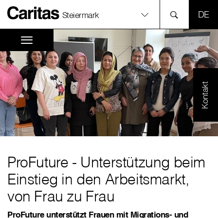
SPR
Steiermark
Kontakt
ProFuture - Unterstützung beim
Einstieg in den Arbeitsmarkt,
von Frau zu Frau
ProFuture unterstützt Frauen mit Migrations- und