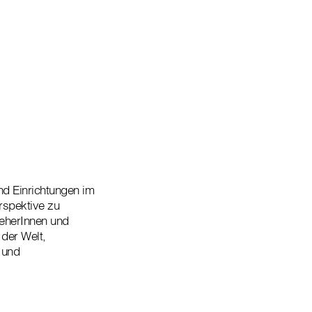
und Einrichtungen im
rspektive zu
ieherInnen und
 der Welt,
 und