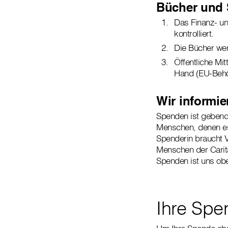
Bücher und 
Das Finanz- un
kontrolliert.
Die Bücher wer
Öffentliche Mit
Hand (EU-Behö
Wir informie
Spenden ist gebend 
Menschen, denen es
Spenderin braucht Ve
Menschen der Carit
Spenden ist uns ob
Ihre Spe