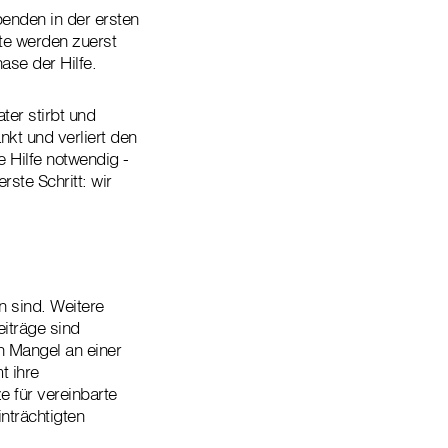
enden in der ersten
nte werden zuerst
ase der Hilfe.
ter stirbt und
nkt und verliert den
e Hilfe notwendig -
rste Schritt: wir
 sind. Weitere
eiträge sind
n Mangel an einer
t ihre
e für vereinbarte
nträchtigten