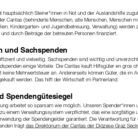
auptsächlich Steirer*innen in Not und der Auslandshilfe zugut
der Caritas (behinderte Menschen, alte Menschen, Menschen m
lien, Kindergarten- und Jugendbetreuung, Verwaltung) werden 
d und durch Beiträge der betreuten Personen finanziert.
n und Sachspenden
fizient und vielseitig. Sachspenden sind wichtig und unverzicht
penden einige Vorteile: Die Caritas kauft Hilfsgüter en gros 
llt keine Mehrwertsteuer an. Andererseits können Güter, die im 
ekauft werden. Das hilft der Wirtschaft im Partnerland.
nd Spendengütesiegel
ung arbeitet so sparsam wie möglich. Unseren Spender*innen 
zu einem Verwaltungssystem verpflichtet, das eine sorgfältige 
rwendung der Spendengelder garantiert. Die Verantwortung für
enden trägt
das Direktorium der Caritas der Diözese Graz Sec