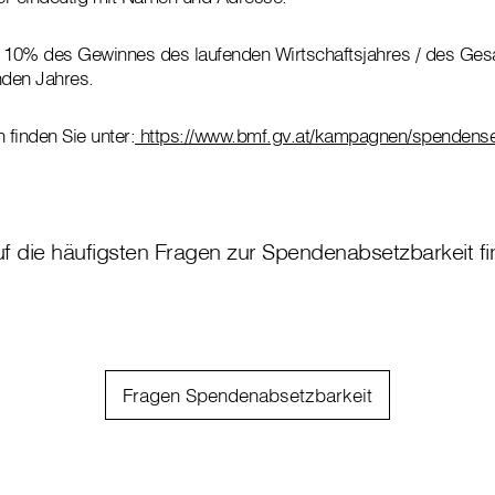
10% des Gewinnes des laufenden Wirtschaftsjahres / des Ges
nden Jahres.
 finden Sie unter:
https://www.bmf.gv.at/kampagnen/spendense
f die häufigsten Fragen zur Spendenabsetzbarkeit fin
Fragen Spendenabsetzbarkeit