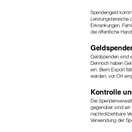
Spendengeld kommt h
Leistungsbereiche 
Erkrankungen, Fami
die öffentliche Han
Geldspende
Geldspenden sind ef
Dennoch haben Gelds
ein. Beim Export fä
werden, vor Ort eing
Kontrolle u
Die Spendenverwalt
gegenüber sind wir 
nachvollziehbare Ve
Verwendung der Sp