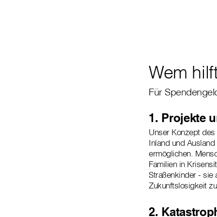
Wem hilf
Für Spendengeld
1. Projekte 
Unser Konzept des H
Inland und Ausland 
ermöglichen. Mensch
Familien in Krisens
Straßenkinder - sie 
Zukunftslosigkeit 
2. Katastrop