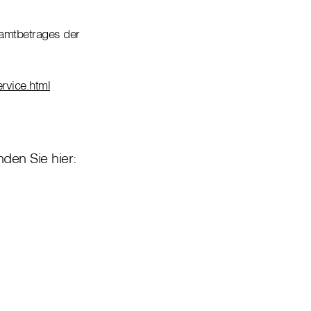
amtbetrages der
rvice.html
den Sie hier: