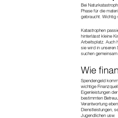
Bei Naturkatastroph
Phase für die mater
gebraucht. Wichtig 
Katastrophen passier
hinterlässt kleine K
Arbeitsplatz. Auch 
sie wird in unseren 
suchen gemeinsam mi
Wie finan
Spendengeld kommen
wichtige Finanzquell
Eigenleistungen der
bestimmten Betreuun
Verantwortung ebenf
Dienstleistungen, s
Jugendlichen usw.