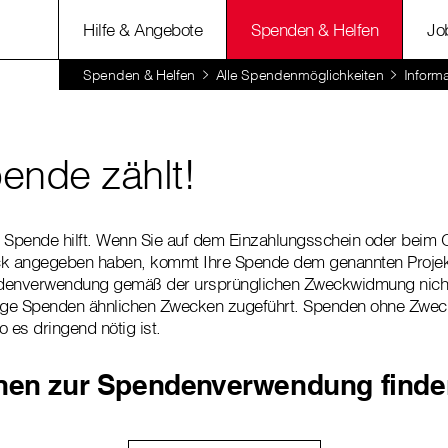
Hilfe & Angebote
Spenden & Helfen
Jo
Spenden & Helfen
Alle Spendenmöglichkeiten
Inform
ende zählt!
e Spende hilft. Wenn Sie auf dem Einzahlungsschein oder beim
 angegeben haben, kommt Ihre Spende dem genannten Projekt 
endenverwendung gemäß der ursprünglichen Zweckwidmung nich
rtige Spenden ähnlichen Zwecken zugeführt. Spenden ohne Z
 es dringend nötig ist.
nen zur Spendenverwendung finden