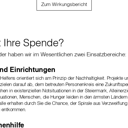
Zum Wirkungsbericht
t Ihre Spende?
er haben wir im Wesentlichen zwei Einsatzbereiche:
und Einrichtungen
elfens orientiert sich am Prinzip der Nachhaltigkeit. Projekte 
zielen darauf ab, dem betreuten Personenkreis eine Zukunftspe
en in existenziellen Notsituationen in der Steiermark, Alleinerz
ituationen, Menschen, die Hunger leiden in den ärmsten Ländern
alle erhalten durch Sie die Chance, der Spirale aus Verzweiflung
zu entkommen.
henhilfe