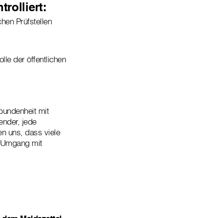
rolliert:
hen Prüfstellen
lle der öffentlichen
bundenheit mit
nder, jede
en uns, dass viele
m Umgang mit