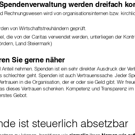
Spendenverwaltung werden dreifach kont
d Rechnungswesen wird von organisationsinternen bzw. kirchlic
den von Wirtschaftstreuhändern geprüft.
tel, die von der Caritas verwendet werden, unterliegen der Kontro
rdern, Land Steiermark)
ren Sie gerne näher
Anteil nehmen. Spenden ist ein sehr direkter Ausdruck der Ver
 schlechter geht. Spenden ist auch Vertrauenssache. Jeder Spe
rtrauen in die Organisation, der er oder sie Geld gibt. Wir freu
as dieses Vertrauen schenken. Kompetenz und Transparenz i
erstes Gebot.
nde ist steuerlich absetzbar