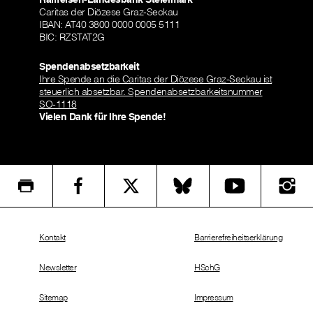
Caritas der Diözese Graz-Seckau
IBAN: AT40 3800 0000 0005 5111
BIC: RZSTAT2G
Spendenabsetzbarkeit
Ihre Spende an die Caritas der Diözese Graz-Seckau ist
steuerlich absetzbar. Spendenabsetzbarkeitsnummer
SO-1118
Vielen Dank für Ihre Spende!
Kontakt
Barrierefreiheitserklärung
Newsletter
HSchG
Sitemap
Impressum