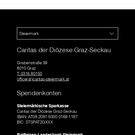
Steiermark
Caritas der Diözese Graz-Seckau
Grabenstraße 39
8010 Graz
T: 0316 80150
office(at)caritas-steiermark.at
Spendenkonten
Steiermärkische Sparkasse
Caritas der Diözese Graz-Seckau
IBAN: AT08 2081 5000 0169 1187
BIC: STSPAT2GXXX
Raiffeisen-Landesbank Steiermark