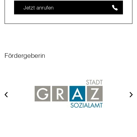
Jetzt anrufen
Fördergeberin