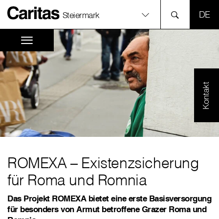
SPR
Steiermark
Kontakt
ROMEXA – Existenzsicherung
für Roma und Romnia
Das Projekt ROMEXA bietet eine erste Basisversorgung
für besonders von Armut betroffene Grazer Roma und