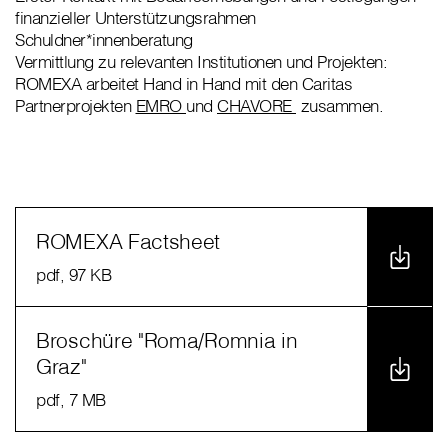
finanzieller Unterstützungsrahmen
Schuldner*innenberatung
Vermittlung zu relevanten Institutionen und Projekten:
ROMEXA arbeitet Hand in Hand mit den Caritas
Partnerprojekten
EMRO
und
CHAVORE
zusammen.
ROMEXA Factsheet
pdf
, 97 KB
Broschüre "Roma/Romnia in
Graz"
pdf
, 7 MB