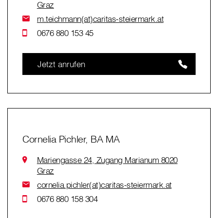
Graz
m.teichmann(at)caritas-steiermark.at
0676 880 153 45
Jetzt anrufen
Cornelia Pichler, BA MA
Mariengasse 24, Zugang Marianum 8020
Graz
cornelia.pichler(at)caritas-steiermark.at
0676 880 158 304