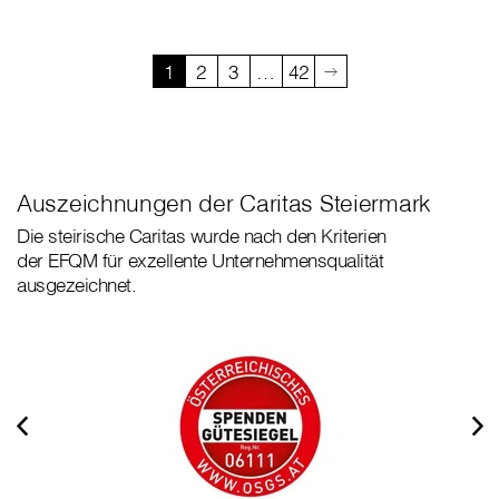
1
2
3
…
42
Auszeichnungen der Caritas Steiermark
Die steirische Caritas wurde nach den Kriterien
der EFQM für exzellente Unternehmensqualität
ausgezeichnet.