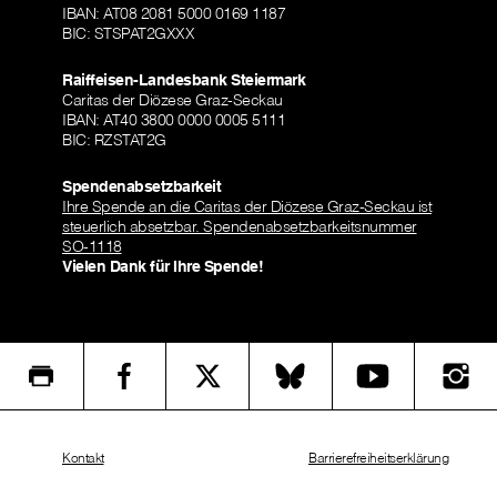
IBAN: AT08 2081 5000 0169 1187
BIC: STSPAT2GXXX
Raiffeisen-Landesbank Steiermark
Caritas der Diözese Graz-Seckau
IBAN: AT40 3800 0000 0005 5111
BIC: RZSTAT2G
Spendenabsetzbarkeit
Ihre Spende an die Caritas der Diözese Graz-Seckau ist
steuerlich absetzbar. Spendenabsetzbarkeitsnummer
SO-1118
Vielen Dank für Ihre Spende!
Kontakt
Barrierefreiheitserklärung