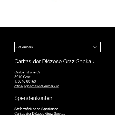
Steiermark
Caritas der Diözese Graz-Seckau
Grabenstraße 39
8010 Graz
T: 0316 80150
office(at)caritas-steiermark.at
Spendenkonten
Steiermärkische Sparkasse
Caritas der Diözese Graz-Seckau