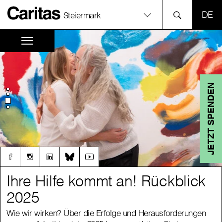
SPR
Steiermark
JETZT SPENDEN
Ihre Hilfe kommt an! Rückblick
Ihre Hilfe kommt an! Rückblick
2025
2025
Wie wir wirken? Über die Erfolge und Herausforderungen
Wie wir wirken? Über die Erfolge und Herausforderungen