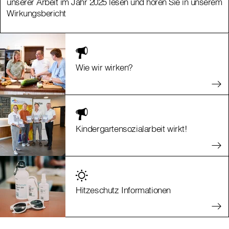
unserer Arbeit im Jahr 2025 lesen und hören Sie in unserem
unserer Arbeit im Jahr 2025 lesen und hören Sie in unserem
Wirkungsbericht
Wirkungsbericht
Wie wir wirken?
Kindergartensozialarbeit wirkt!
Hitzeschutz Informationen