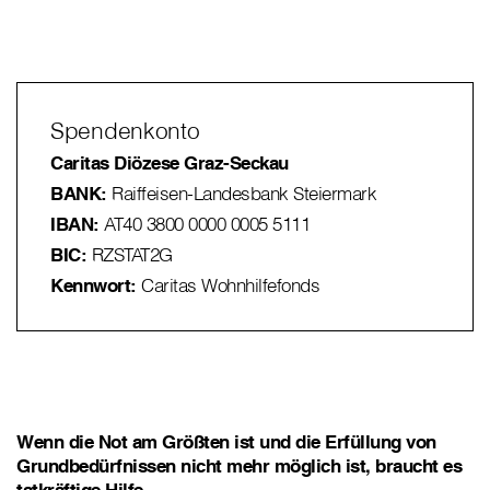
Spendenkonto
Caritas Diözese Graz-Seckau
BANK:
Raiffeisen-Landesbank Steiermark
IBAN:
AT40 3800 0000 0005 5111
BIC:
RZSTAT2G
Kennwort:
Caritas Wohnhilfefonds
Wenn
die Not am Größten ist und die Erfüllung von
Grundbedürfnissen nicht mehr möglich ist, braucht es
tatkräftige Hilfe.