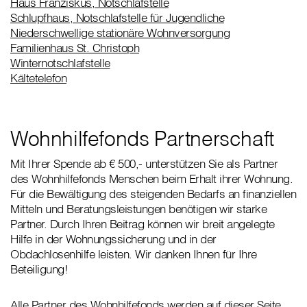
Haus Franziskus, Notschlafstelle
Schlupfhaus, Notschlafstelle für Jugendliche
Niederschwellige stationäre Wohnversorgung
Familienhaus St. Christoph
Winternotschlafstelle
Kältetelefon
Wohnhilfefonds Partnerschaft
Mit Ihrer Spende ab € 500,- unterstützen Sie als Partner
des Wohnhilfefonds Menschen beim Erhalt ihrer Wohnung.
Für die Bewältigung des steigenden Bedarfs an finanziellen
Mitteln und Beratungsleistungen benötigen wir starke
Partner. Durch Ihren Beitrag können wir breit angelegte
Hilfe in der Wohnungssicherung und in der
Obdachlosenhilfe leisten. Wir danken Ihnen für Ihre
Beteiligung!
Alle Partner des Wohnhilfefonds werden auf dieser Seite