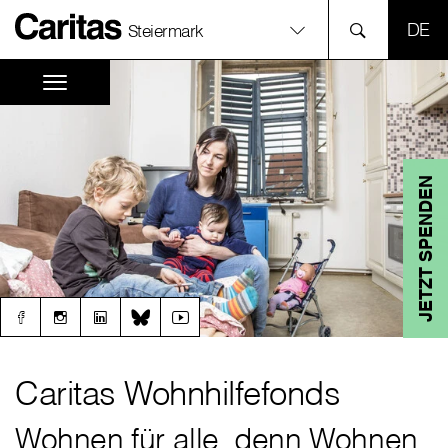
SPR
Steiermark
JETZT SPENDEN
Caritas Wohnhilfefonds
Wohnen für alle, denn Wohnen