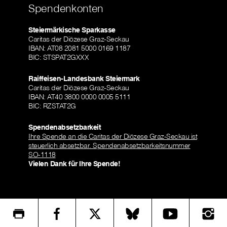
Spendenkonten
Steiermärkische Sparkasse
Caritas der Diözese Graz-Seckau
IBAN: AT08 2081 5000 0169 1187
BIC: STSPAT2GXXX
Raiffeisen-Landesbank Steiermark
Caritas der Diözese Graz-Seckau
IBAN: AT40 3800 0000 0005 5111
BIC: RZSTAT2G
Spendenabsetzbarkeit
Ihre Spende an die Caritas der Diözese Graz-Seckau ist
steuerlich absetzbar. Spendenabsetzbarkeitsnummer
SO-1118
Vielen Dank für Ihre Spende!