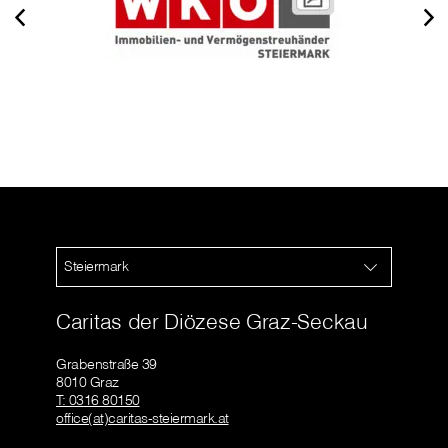
Steiermark
Caritas der Diözese Graz-Seckau
Grabenstraße 39
8010 Graz
T: 0316 80150
office(at)caritas-steiermark.at