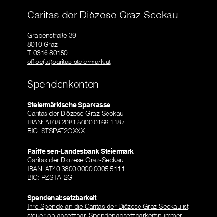
Caritas der Diözese Graz-Seckau
Grabenstraße 39
8010 Graz
T: 0316 80150
office(at)caritas-steiermark.at
Spendenkonten
Steiermärkische Sparkasse
Caritas der Diözese Graz-Seckau
IBAN: AT08 2081 5000 0169 1187
BIC: STSPAT2GXXX
Raiffeisen-Landesbank Steiermark
Caritas der Diözese Graz-Seckau
IBAN: AT40 3800 0000 0005 5111
BIC: RZSTAT2G
Spendenabsetzbarkeit
Ihre Spende an die Caritas der Diözese Graz-Seckau ist
steuerlich absetzbar. Spendenabsetzbarkeitsnummer