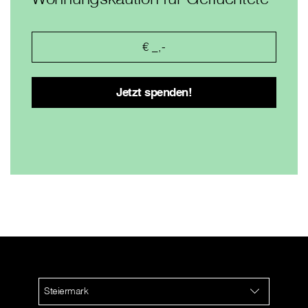
Steiermark