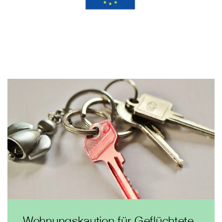
Wohnungskaution für Geflüchtete