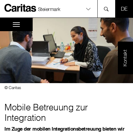
SPR
Steiermark
Kontakt
© Caritas
Mobile Betreuung zur
Integration
Im Zuge der mobilen Integrationsbetreuung bieten wir