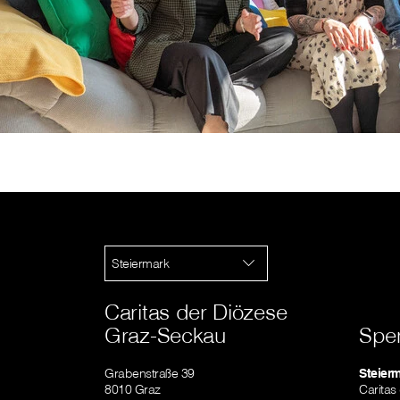
Steiermark
Caritas der Diözese
Graz-Seckau
Spe
Grabenstraße 39
Steier
8010 Graz
Caritas