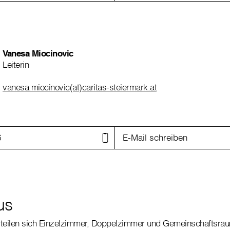
Vanesa Miocinovic
Leiterin
vanesa.miocinovic(at)caritas-steiermark.at
6
E-Mail schreiben
us
teilen sich Einzelzimmer, Doppelzimmer und Gemeinschaftsräum