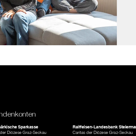
ndenkonten
märkische Sparkasse
Raiffeisen-Landesbank Steierma
 der Diözese Graz-Seckau
Caritas der Diözese Graz-Seckau