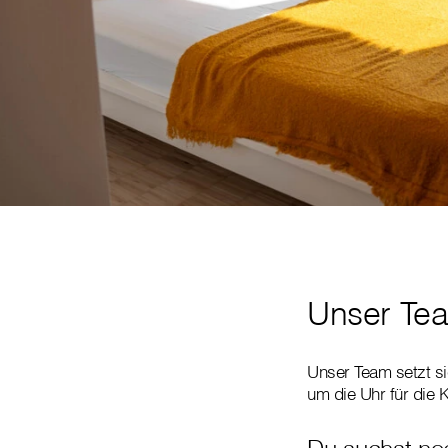
Unser Tea
Unser Team setzt si
um die Uhr für die 
Du suchst no