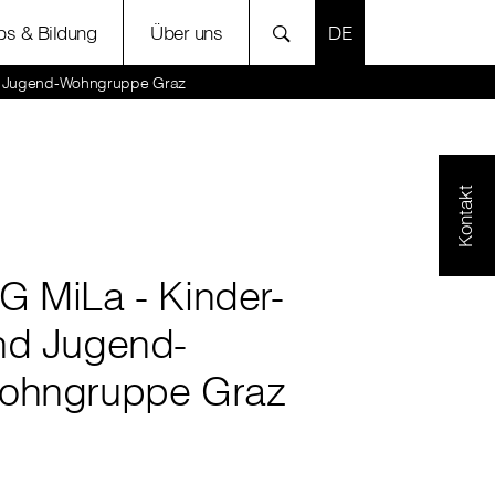
SPRACHE AUSWÄH
bs & Bildung
Über uns
d Jugend-Wohngruppe Graz
Kontakt
G MiLa - Kinder-
nd Jugend-
ohngruppe Graz