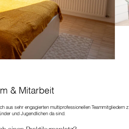
m & Mitarbeit
ch aus sehr engagierten multiprofessionellen Teammitgliedern
Kinder und Jugendlichen da sind.
ch einen Praktikumsplatz?