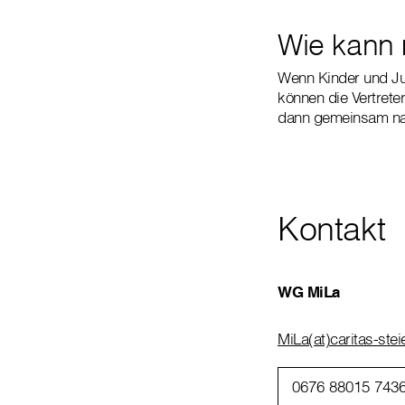
Wie kann
Wenn Kinder und Ju
können die Vertrete
dann gemeinsam na
Kontakt
WG MiLa
MiLa(at)caritas-stei
0676 88015 743