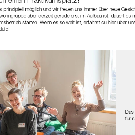
ns prinzipiell möglich und wir freuen uns immer über neue Gesic
ohngruppe aber derzeit gerade erst im Aufbau ist, dauert es n
umsbetrieb starten. Wenn es so weit ist, erfährst du hier über 
duld!
Das 
für 