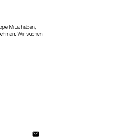
ppe MiLa haben,
fnehmen. Wir suchen