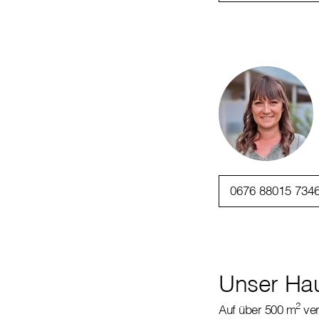
0676 88015 734
Unser Ha
2
Auf über 500 m
ver