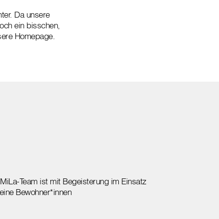
hter. Da unsere
och ein bisschen,
unsere Homepage.
MiLa-Team ist mit Begeisterung im Einsatz
seine Bewohner*innen