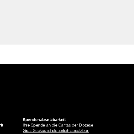
Spendenabsetzbarkeit
rk
Ihre Spende an die Caritas der Diözese
Graz-Seckau ist steuerlich absetzbar.