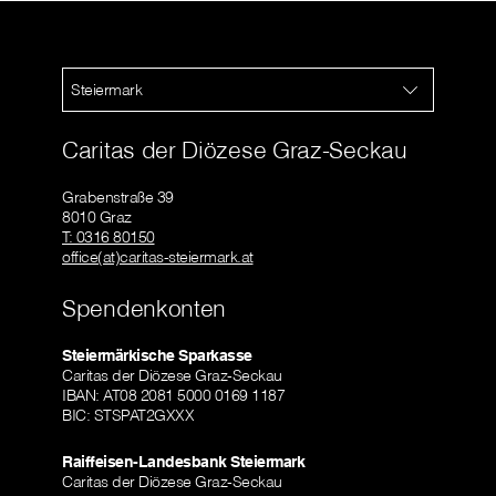
Steiermark
Caritas der Diözese Graz-Seckau
Grabenstraße 39
8010 Graz
T: 0316 80150
office(at)caritas-steiermark.at
Spendenkonten
Steiermärkische Sparkasse
Caritas der Diözese Graz-Seckau
IBAN: AT08 2081 5000 0169 1187
BIC: STSPAT2GXXX
Raiffeisen-Landesbank Steiermark
Caritas der Diözese Graz-Seckau