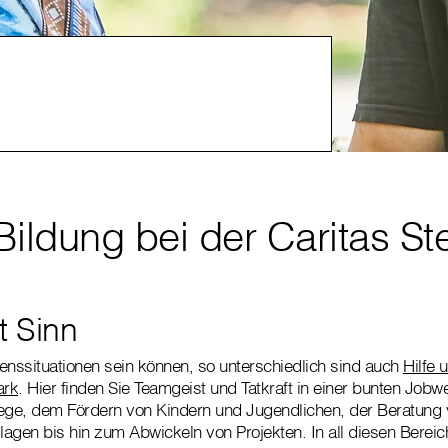
Bildung bei der Caritas St
t Sinn
ebenssituationen sein können, so unterschiedlich sind auch
Hilfe 
ark
. Hier finden Sie Teamgeist und Tatkraft in einer bunten Job
flege, dem Fördern von Kindern und Jugendlichen, der Beratung
agen bis hin zum Abwickeln von Projekten. In all diesen Berei