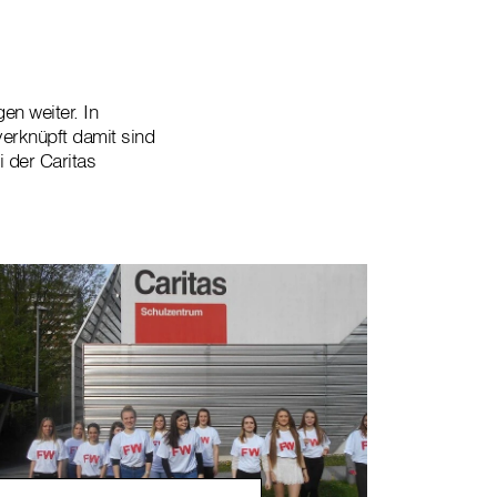
en weiter. In
verknüpft damit sind
 der Caritas