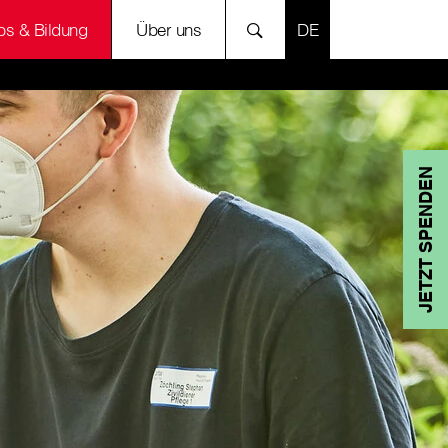
SPRACHE AUSWÄH
bs & Bildung
Über uns
JETZT SPENDEN