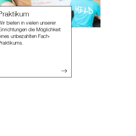
Praktikum
ir bieten in vielen unserer
Einrichtungen die Möglichkeit
eines unbezahlten Fach-
Praktikums.