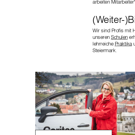
arbeiten Mitarbeite
(Weiter-)B
Wir sind Profis mit
unseren
Schulen
erh
lehrreiche
Praktika
u
Steiermark.