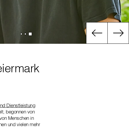
eiermark
und Dienstleistung
welt, begonnen von
 von Menschen in
chen und vielen mehr