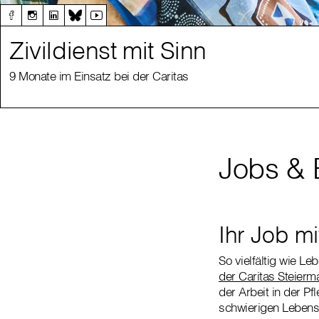
Zivildienst mit Sinn
9 Monate im Einsatz bei der Caritas
Jobs & 
Ihr Job mi
So vielfältig wie L
der Caritas Steierm
der Arbeit in der P
schwierigen Lebensl