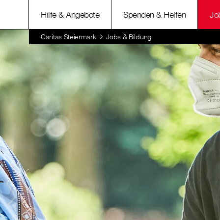
Hilfe & Angebote
Spenden & Helfen
Jo
Caritas Steiermark
Jobs & Bildung