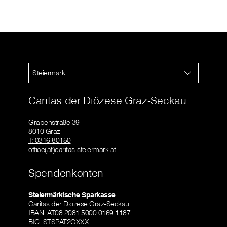
Steiermark
Caritas der Diözese Graz-Seckau
Grabenstraße 39
8010 Graz
T: 0316 80150
office(at)caritas-steiermark.at
Spendenkonten
Steiermärkische Sparkasse
Caritas der Diözese Graz-Seckau
IBAN: AT08 2081 5000 0169 1187
BIC: STSPAT2GXXX