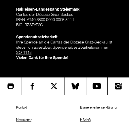
Raiffeisen-Landesbank Steiermark
Caritas der Diözese Graz-Seckau
IBAN: AT40 3800 0000 0005 5111
BIC: RZSTAT2G
Spendenabsetzbarkeit
Ihre Spende an die Caritas der Diözese Graz-Seckau ist
steuerlich absetzbar. Spendenabsetzbarkeitsnummer
SO-1118
Vielen Dank für Ihre Spende!
Kontakt
Barrierefreiheitserklärung
Newsletter
HSchG