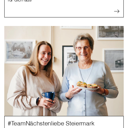
#TeamNächstenliebe Steiermark