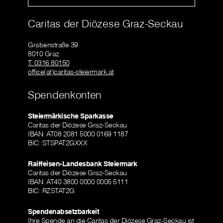
Caritas der Diözese Graz-Seckau
Grabenstraße 39
8010 Graz
T: 0316 80150
office(at)caritas-steiermark.at
Spendenkonten
Steiermärkische Sparkasse
Caritas der Diözese Graz-Seckau
IBAN: AT08 2081 5000 0169 1187
BIC: STSPAT2GXXX
Raiffeisen-Landesbank Steiermark
Caritas der Diözese Graz-Seckau
IBAN: AT40 3800 0000 0005 5111
BIC: RZSTAT2G
Spendenabsetzbarkeit
Ihre Spende an die Caritas der Diözese Graz-Seckau ist