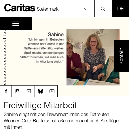
SPR
Steiermark
Kontakt
Freiwillige Mitarbeit
Freiwillige Mitarbeit
Sabine singt mit den Bewohner*innen des Betreuten
Sabine singt mit den Bewohner*innen des Betreuten
Wohnen Graz Raiffeisenstraße und macht auch Ausflüge
Wohnen Graz Raiffeisenstraße und macht auch Ausflüge
mit ihnen.
mit ihnen.