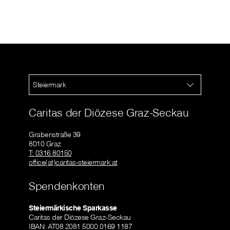
Steiermark
Caritas der Diözese Graz-Seckau
Grabenstraße 39
8010 Graz
T: 0316 80150
office(at)caritas-steiermark.at
Spendenkonten
Steiermärkische Sparkasse
Caritas der Diözese Graz-Seckau
IBAN: AT08 2081 5000 0169 1187