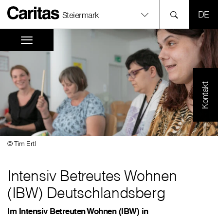
SPR
Steiermark
Kontakt
© Tim Ertl
Intensiv Betreutes Wohnen
(IBW) Deutschlandsberg
Im Intensiv Betreuten Wohnen (IBW) in