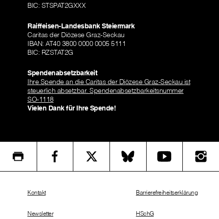
BIC: STSPAT2GXXX
Raiffeisen-Landesbank Steiermark
Caritas der Diözese Graz-Seckau
IBAN: AT40 3800 0000 0005 5111
BIC: RZSTAT2G
Spendenabsetzbarkeit
Ihre Spende an die Caritas der Diözese Graz-Seckau ist
steuerlich absetzbar. Spendenabsetzbarkeitsnummer
SO-1118
Vielen Dank für Ihre Spende!
Kontakt
Barrierefreiheitserklärung
Newsletter
HSchG