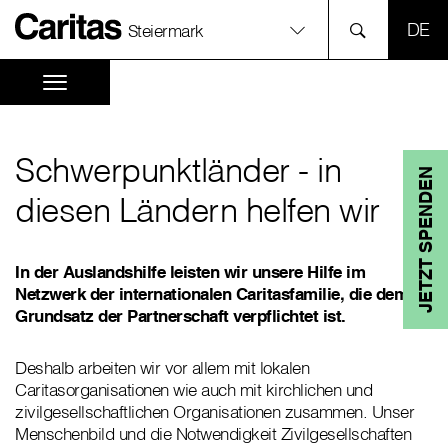
SPR
Steiermark
Schwerpunktländer - in
JETZT SPENDEN
diesen Ländern helfen wir
In der Auslandshilfe leisten wir unsere Hilfe im
Netzwerk der internationalen Caritasfamilie, die dem
Grundsatz der Partnerschaft verpflichtet ist.
Deshalb arbeiten wir vor allem mit lokalen
Caritasorganisationen wie auch mit kirchlichen und
zivilgesellschaftlichen Organisationen zusammen. Unser
Menschenbild und die Notwendigkeit Zivilgesellschaften