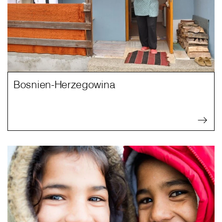
Bosnien-Herzegowina