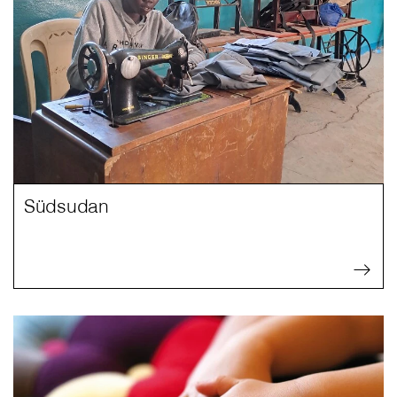
Südsudan