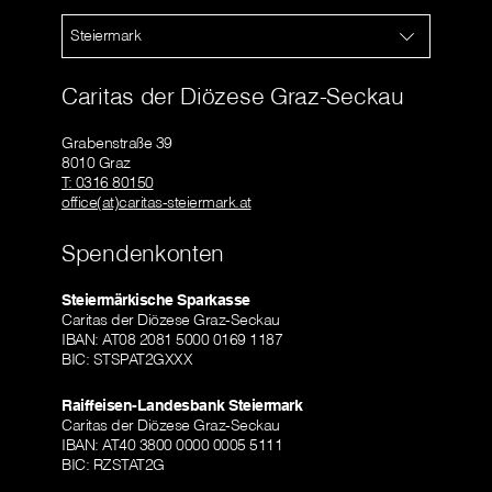
Steiermark
Caritas der Diözese Graz-Seckau
Grabenstraße 39
8010 Graz
T: 0316 80150
office(at)caritas-steiermark.at
Spendenkonten
Steiermärkische Sparkasse
Caritas der Diözese Graz-Seckau
IBAN: AT08 2081 5000 0169 1187
BIC: STSPAT2GXXX
Raiffeisen-Landesbank Steiermark
Caritas der Diözese Graz-Seckau
IBAN: AT40 3800 0000 0005 5111
BIC: RZSTAT2G