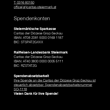
T: 0316 80150
office(at)caritas-steiermark.at
Spendenkonten
Steiermärkische Sparkasse
Caritas der Diözese Graz-Seckau
IBAN: AT08 2081 5000 0169 1187
BIC: STSPAT2GXXX
Raiffeisen-Landesbank Steiermark
Caritas der Diözese Graz-Seckau
IBAN: AT40 3800 0000 0005 5111
BIC: RZSTAT2G
Spendenabsetzbarkeit
Ihre Spende an die Caritas der Diözese Graz-Seckau ist
steuerlich absetzbar. Spendenabsetzbarkeitsnummer
SO-1118
Vielen Dank für Ihre Spende!