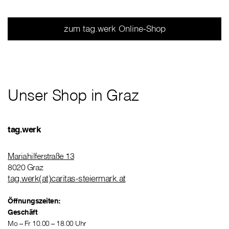
zum tag.werk Online-Shop
Unser Shop in Graz
tag.werk
Mariahilferstraße 13
8020 Graz
tag.werk(at)caritas-steiermark.at
Öffnungszeiten:
Geschäft
Mo – Fr 10.00 – 18.00 Uhr