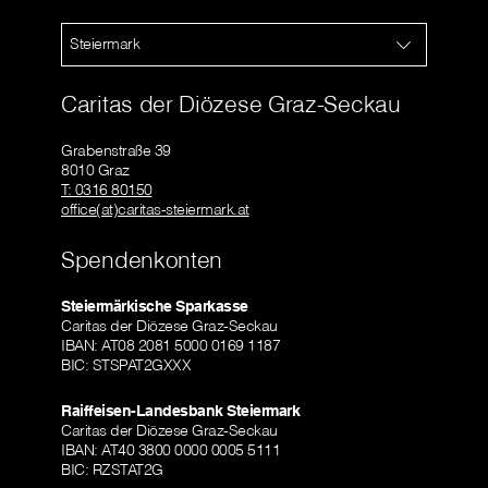
Steiermark
Caritas der Diözese Graz-Seckau
Grabenstraße 39
8010 Graz
T: 0316 80150
office(at)caritas-steiermark.at
Spendenkonten
Steiermärkische Sparkasse
Caritas der Diözese Graz-Seckau
IBAN: AT08 2081 5000 0169 1187
BIC: STSPAT2GXXX
Raiffeisen-Landesbank Steiermark
Caritas der Diözese Graz-Seckau
IBAN: AT40 3800 0000 0005 5111
BIC: RZSTAT2G