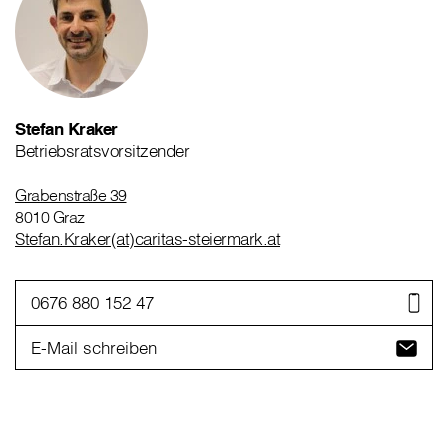
Stefan Kraker
Betriebsratsvorsitzender
Grabenstraße 39
8010 Graz
Stefan.Kraker(at)caritas-steiermark.at
0676 880 152 47
E-Mail schreiben