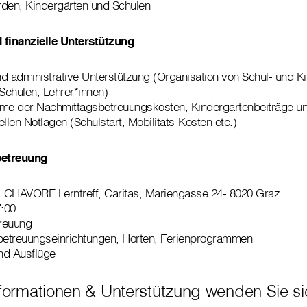
rden, Kindergärten und Schulen
 finanzielle Unterstützung
d administrative Unterstützung (Organisation von Schul- und K
Schulen, Lehrer*innen)
e der Nachmittagsbetreuungskosten, Kindergartenbeiträge un
llen Notlagen (Schulstart, Mobilitäts-Kosten etc.)
betreuung
 CHAVORE Lerntreff, Caritas, Mariengasse 24- 8020 Graz
7:00
treuung
nbetreuungseinrichtungen, Horten, Ferienprogrammen
nd Ausflüge
nformationen & Unterstützung wenden Sie s