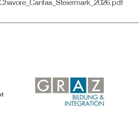
Chavore_Caritas_Steiermark_2026.pdf