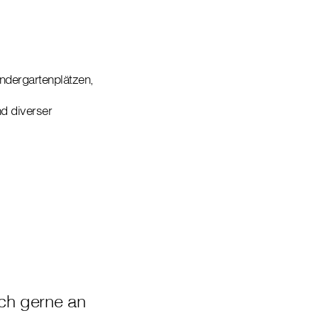
indergartenplätzen,
d diverser
ich gerne an