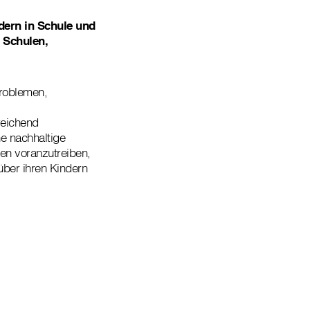
dern in Schule und
, Schulen,
Problemen,
reichend
e nachhaltige
en voranzutreiben,
über ihren Kindern