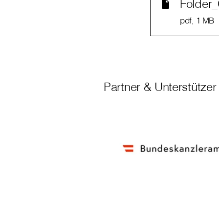
Folder_
pdf
, 1 MB
Partner & Unterstützer