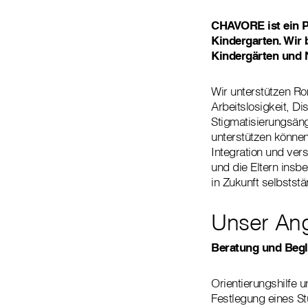
CHAVORE ist ein Pr
Kindergarten. Wir 
Kindergärten und 
Wir unterstützen R
Arbeitslosigkeit, 
Stigmatisierungsäng
unterstützen könne
Integration und ver
und die Eltern insb
in Zukunft selbsts
Unser An
Beratung und Begl
Orientierungshilfe 
Festlegung eines S