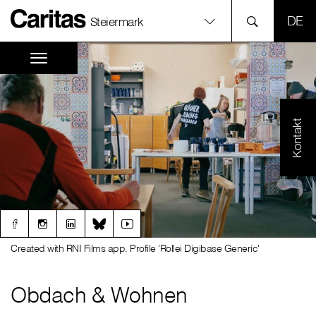
SPR
Steiermark
Kontakt
Created with RNI Films app. Profile 'Rollei Digibase Generic'
Obdach & Wohnen