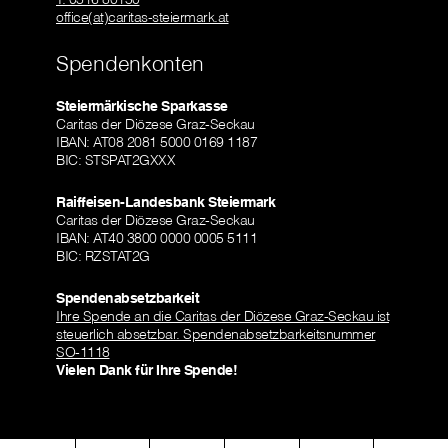
office(at)caritas-steiermark.at
Spendenkonten
Steiermärkische Sparkasse
Caritas der Diözese Graz-Seckau
IBAN: AT08 2081 5000 0169 1187
BIC: STSPAT2GXXX
Raiffeisen-Landesbank Steiermark
Caritas der Diözese Graz-Seckau
IBAN: AT40 3800 0000 0005 5111
BIC: RZSTAT2G
Spendenabsetzbarkeit
Ihre Spende an die Caritas der Diözese Graz-Seckau ist
steuerlich absetzbar. Spendenabsetzbarkeitsnummer
SO-1118
Vielen Dank für Ihre Spende!