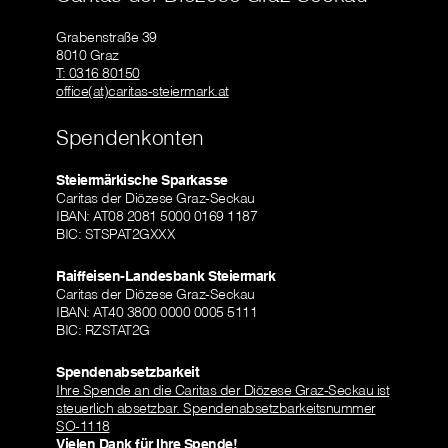
Grabenstraße 39
8010 Graz
T: 0316 80150
office(at)caritas-steiermark.at
Spendenkonten
Steiermärkische Sparkasse
Caritas der Diözese Graz-Seckau
IBAN: AT08 2081 5000 0169 1187
BIC: STSPAT2GXXX
Raiffeisen-Landesbank Steiermark
Caritas der Diözese Graz-Seckau
IBAN: AT40 3800 0000 0005 5111
BIC: RZSTAT2G
Spendenabsetzbarkeit
Ihre Spende an die Caritas der Diözese Graz-Seckau ist
steuerlich absetzbar. Spendenabsetzbarkeitsnummer
SO-1118
Vielen Dank für Ihre Spende!