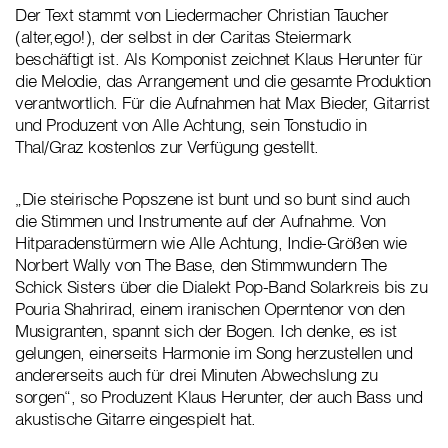
Der Text stammt von Liedermacher Christian Taucher
(alter,ego!), der selbst in der Caritas Steiermark
beschäftigt ist. Als Komponist zeichnet Klaus Herunter für
die Melodie, das Arrangement und die gesamte Produktion
verantwortlich. Für die Aufnahmen hat Max Bieder, Gitarrist
und Produzent von Alle Achtung, sein Tonstudio in
Thal/Graz kostenlos zur Verfügung gestellt.
„Die steirische Popszene ist bunt und so bunt sind auch
die Stimmen und Instrumente auf der Aufnahme. Von
Hitparadenstürmern wie Alle Achtung, Indie-Größen wie
Norbert Wally von The Base, den Stimmwundern The
Schick Sisters über die Dialekt Pop-Band Solarkreis bis zu
Pouria Shahrirad, einem iranischen Operntenor von den
Musigranten, spannt sich der Bogen. Ich denke, es ist
gelungen, einerseits Harmonie im Song herzustellen und
andererseits auch für drei Minuten Abwechslung zu
sorgen“, so Produzent Klaus Herunter, der auch Bass und
akustische Gitarre eingespielt hat.