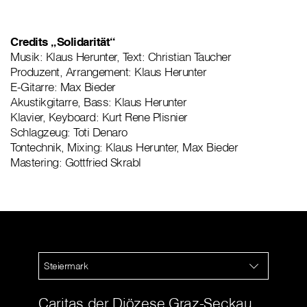
Credits „Solidarität“
Musik: Klaus Herunter, Text: Christian Taucher
Produzent, Arrangement: Klaus Herunter
E-Gitarre: Max Bieder
Akustikgitarre, Bass: Klaus Herunter
Klavier, Keyboard: Kurt Rene Plisnier
Schlagzeug: Toti Denaro
Tontechnik, Mixing: Klaus Herunter, Max Bieder
Mastering: Gottfried Skrabl
Steiermark
Caritas der Diözese Graz-Seckau