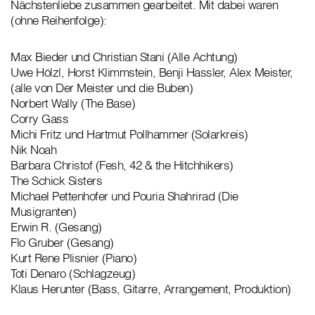
Nächstenliebe zusammen gearbeitet. Mit dabei waren
(ohne Reihenfolge):
Max Bieder und Christian Stani (Alle Achtung)
Uwe Hölzl, Horst Klimmstein, Benji Hassler, Alex Meister,
(alle von Der Meister und die Buben)
Norbert Wally (The Base)
Corry Gass
Michi Fritz und Hartmut Pollhammer (Solarkreis)
Nik Noah
Barbara Christof (Fesh, 42 & the Hitchhikers)
The Schick Sisters
Michael Pettenhofer und Pouria Shahrirad (Die
Musigranten)
Erwin R. (Gesang)
Flo Gruber (Gesang)
Kurt Rene Plisnier (Piano)
Toti Denaro (Schlagzeug)
Klaus Herunter (Bass, Gitarre, Arrangement, Produktion)