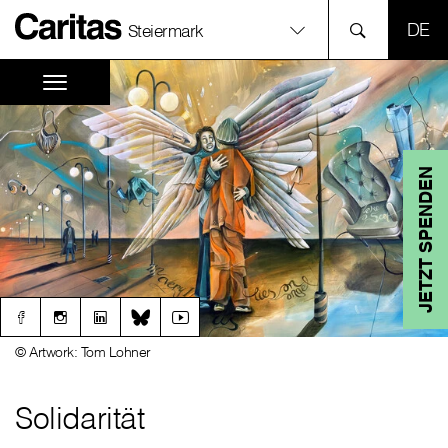
SPR
Steiermark
JETZT SPENDEN
© Artwork: Tom Lohner
Solidarität