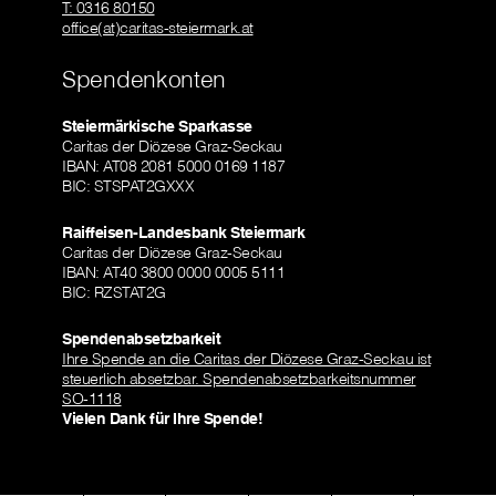
T: 0316 80150
office(at)caritas-steiermark.at
Spendenkonten
Steiermärkische Sparkasse
Caritas der Diözese Graz-Seckau
IBAN: AT08 2081 5000 0169 1187
BIC: STSPAT2GXXX
Raiffeisen-Landesbank Steiermark
Caritas der Diözese Graz-Seckau
IBAN: AT40 3800 0000 0005 5111
BIC: RZSTAT2G
Spendenabsetzbarkeit
Ihre Spende an die Caritas der Diözese Graz-Seckau ist
steuerlich absetzbar. Spendenabsetzbarkeitsnummer
SO-1118
Vielen Dank für Ihre Spende!