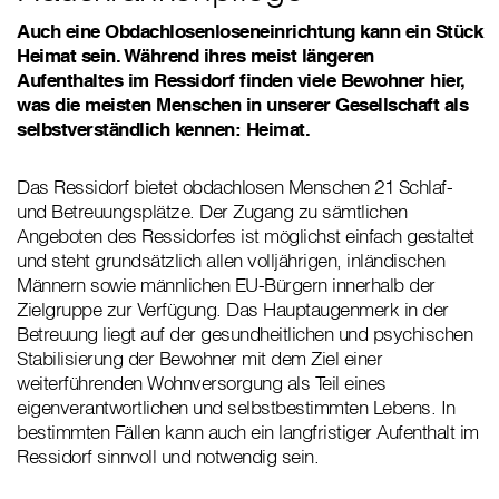
Auch eine Obdachlosenloseneinrichtung kann ein Stück
Heimat sein. Während ihres meist längeren
Aufenthaltes im Ressidorf finden viele Bewohner hier,
was die meisten Menschen in unserer Gesellschaft als
selbstverständlich kennen: Heimat.
Das Ressidorf bietet obdachlosen Menschen 21 Schlaf-
und Betreuungsplätze. Der Zugang zu sämtlichen
Angeboten des Ressidorfes ist möglichst einfach gestaltet
und steht grundsätzlich allen volljährigen, inländischen
Männern sowie männlichen EU-Bürgern innerhalb der
Zielgruppe zur Verfügung. Das Hauptaugenmerk in der
Betreuung liegt auf der gesundheitlichen und psychischen
Stabilisierung der Bewohner mit dem Ziel einer
weiterführenden Wohnversorgung als Teil eines
eigenverantwortlichen und selbstbestimmten Lebens. In
bestimmten Fällen kann auch ein langfristiger Aufenthalt im
Ressidorf sinnvoll und notwendig sein.