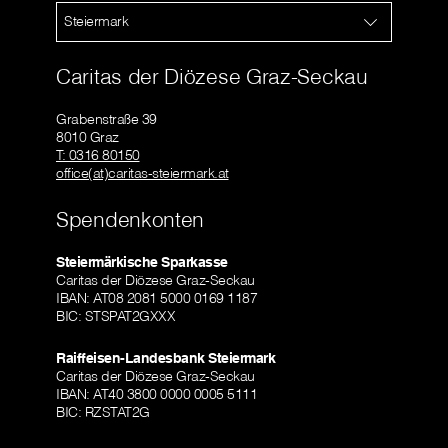
Steiermark
Caritas der Diözese Graz-Seckau
Grabenstraße 39
8010 Graz
T: 0316 80150
office(at)caritas-steiermark.at
Spendenkonten
Steiermärkische Sparkasse
Caritas der Diözese Graz-Seckau
IBAN: AT08 2081 5000 0169 1187
BIC: STSPAT2GXXX
Raiffeisen-Landesbank Steiermark
Caritas der Diözese Graz-Seckau
IBAN: AT40 3800 0000 0005 5111
BIC: RZSTAT2G