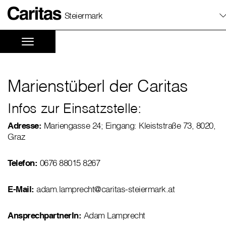
Steiermark
Marienstüberl der Caritas
Infos zur Einsatzstelle:
Adresse:
Mariengasse 24; Eingang: Kleiststraße 73, 8020,
Graz
Telefon:
0676 88015 8267
E-Mail:
adam.lamprecht@caritas-steiermark.at
AnsprechpartnerIn:
Adam Lamprecht