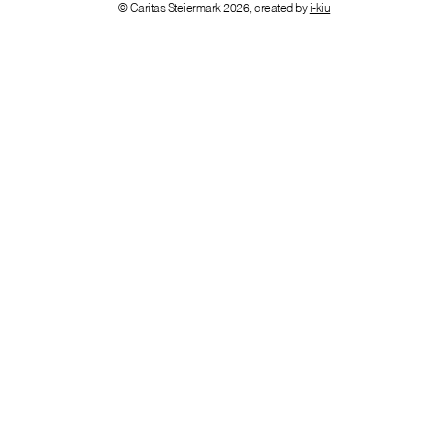
© Caritas Steiermark 2026, created by
i-kiu