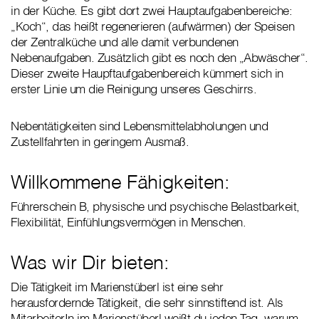
in der Küche. Es gibt dort zwei Hauptaufgabenbereiche:
„Koch“, das heißt regenerieren (aufwärmen) der Speisen
der Zentralküche und alle damit verbundenen
Nebenaufgaben. Zusätzlich gibt es noch den „Abwäscher“.
Dieser zweite Haupftaufgabenbereich kümmert sich in
erster Linie um die Reinigung unseres Geschirrs.
Nebentätigkeiten sind Lebensmittelabholungen und
Zustellfahrten in geringem Ausmaß.
Willkommene Fähigkeiten:
Führerschein B, physische und psychische Belastbarkeit,
Flexibilität, Einfühlungsvermögen in Menschen.
Was wir Dir bieten:
Die Tätigkeit im Marienstüberl ist eine sehr
herausfordernde Tätigkeit, die sehr sinnstiftend ist. Als
MitarbeiterIn im Marienstüberl weißt du jeden Tag, warum