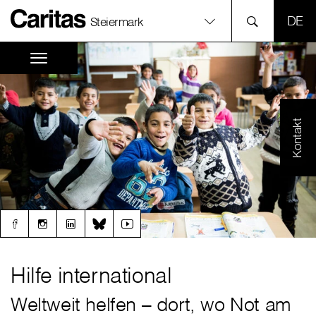
SPR
Steiermark
Kontakt
Hilfe international
Weltweit helfen – dort, wo Not am