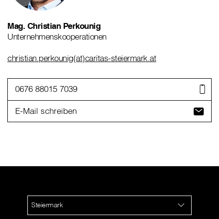
Mag. Christian Perkounig
Unternehmenskooperationen
christian.perkounig(at)caritas-steiermark.at
0676 88015 7039
E-Mail schreiben
Steiermark