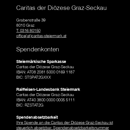
Caritas der Diözese Graz-Seckau
Grabenstraße 39
8010 Graz
T: 0316 80150
office(at)caritas-steiermark.at
Spendenkonten
Steiermärkische Sparkasse
Caritas der Diözese Graz-Seckau
IBAN: AT08 2081 5000 0169 1187
BIC: STSPAT2GXXX
Raiffeisen-Landesbank Steiermark
Caritas der Diözese Graz-Seckau
IBAN: AT40 3800 0000 0005 5111
BIC: RZSTAT2G
Spendenabsetzbarkeit
Ihre Spende an die Caritas der Diözese Graz-Seckau ist
steuerlich absetzbar. Spendenabsetzbarkeitsnummer