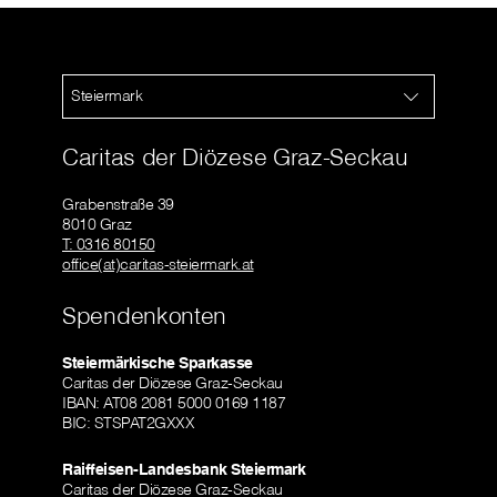
Steiermark
Caritas der Diözese Graz-Seckau
Grabenstraße 39
8010 Graz
T: 0316 80150
office(at)caritas-steiermark.at
Spendenkonten
Steiermärkische Sparkasse
Caritas der Diözese Graz-Seckau
IBAN: AT08 2081 5000 0169 1187
BIC: STSPAT2GXXX
Raiffeisen-Landesbank Steiermark
Caritas der Diözese Graz-Seckau