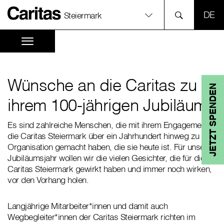
SPR
Steiermark
Wünsche an die Caritas zu
JETZT SPENDEN
ihrem 100-jährigen Jubiläum
Es sind zahlreiche Menschen, die mit ihrem Engagement
die Caritas Steiermark über ein Jahrhundert hinweg zu der
Organisation gemacht haben, die sie heute ist. Für unser
Jubiläumsjahr wollen wir die vielen Gesichter, die für die
Caritas Steiermark gewirkt haben und immer noch wirken,
vor den Vorhang holen.
Langjährige Mitarbeiter*innen und damit auch
Wegbegleiter*innen der Caritas Steiermark richten im