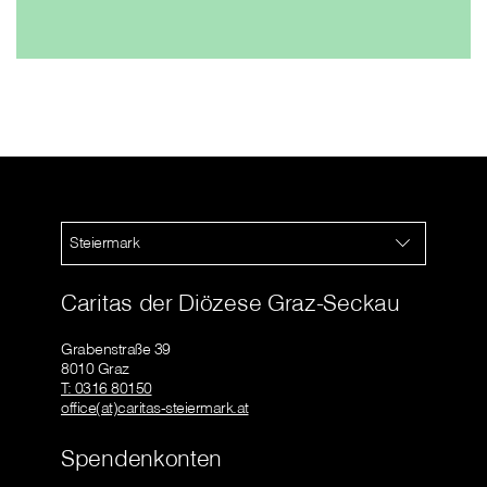
Steiermark
Caritas der Diözese Graz-Seckau
Grabenstraße 39
8010 Graz
T: 0316 80150
office(at)caritas-steiermark.at
Spendenkonten