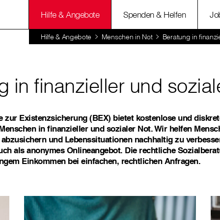
Hilfe & Angebote
Spenden & Helfen
Jo
Hilfe & Angebote
Menschen in Not
Beratung in finanzi
 in finanzieller und sozial
e zur Existenzsicherung (BEX) bietet kostenlose und diskre
Menschen in finanzieller und sozialer Not. Wir helfen Mensc
abzusichern und Lebenssituationen nachhaltig zu verbesse
uch als anonymes Onlineangebot. Die rechtliche Sozialberat
ngem Einkommen bei einfachen, rechtlichen Anfragen.