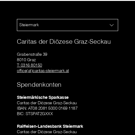
Steiermark
Caritas der Diözese Graz-Seckau
Grabenstraße 39
8010 Graz
T: 0316 80150
office(at)caritas-steiermark.at
Spendenkonten
Steiermärkische Sparkasse
Caritas der Diözese Graz-Seckau
IBAN: AT08 2081 5000 0169 1187
BIC: STSPAT2GXXX
Raiffeisen-Landesbank Steiermark
Caritas der Diözese Graz-Seckau