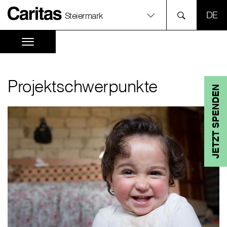
SPR
Steiermark
Projektschwerpunkte
JETZT SPENDEN