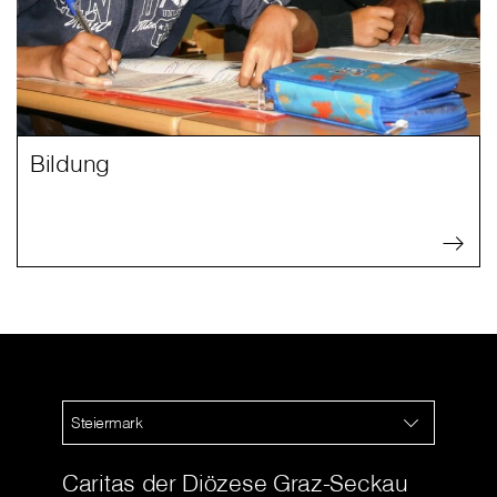
Bildung
Steiermark
Caritas der Diözese Graz-Seckau