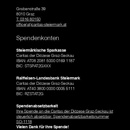
Grabenstraße 39
8010 Graz
T: 0316 80150
office(at)caritas-steiermark.at
Spendenkonten
Steiermärkische Sparkasse
Caritas der Diözese Graz-Seckau
IBAN: AT08 2081 5000 0169 1187
BIC: STSPAT2GXXX
Raiffeisen-Landesbank Steiermark
Caritas der Diözese Graz-Seckau
IBAN: AT40 3800 0000 0005 5111
BIC: RZSTAT2G
Spendenabsetzbarkeit
Ihre Spende an die Caritas der Diözese Graz-Seckau ist
steuerlich absetzbar. Spendenabsetzbarkeitsnummer
SO-1118
Vielen Dank für Ihre Spende!