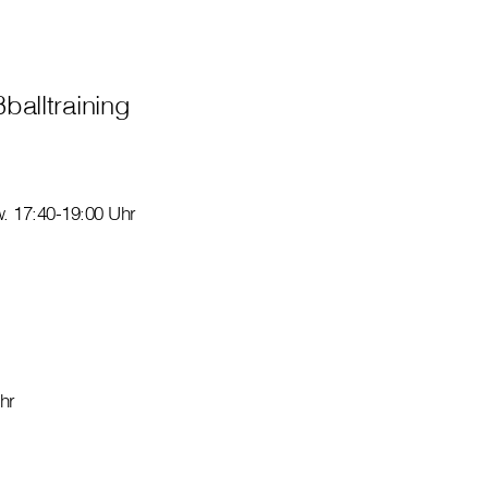
lltraining
. 17:40-19:00 Uhr
hr