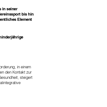
 in seiner
ereinssport bis hin
entliches Element
minderjährige
orderung, in einem
ren den Kontakt zur
Gesundheit, steigert
lintegrative