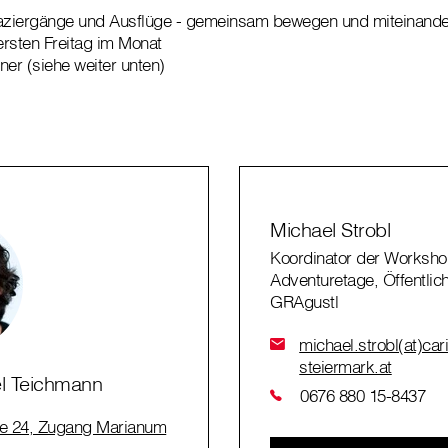
aziergänge und Ausflüge - gemeinsam bewegen und miteinande
rsten Freitag im Monat
ner (siehe weiter unten)
Michael Strobl
Koordinator der Worksh
Adventuretage, Öffentlich
GRAgustl
michael.strobl(at)car
steiermark.at
l Teichmann
0676 880 15-8437
e 24, Zugang Marianum