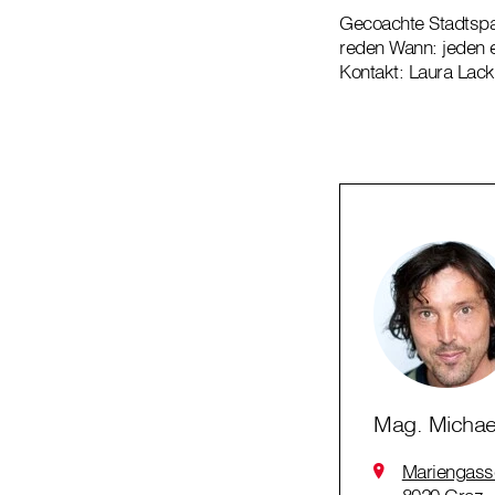
Gecoachte Stadtsp
reden Wann: jeden e
Kontakt: Laura Lack
Mag. Michae
Mariengass