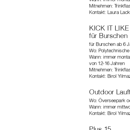
Mitnehmen: Trinkfla
Kontakt: Laura Lack
KICK IT LIK
für Burschen
für Burschen ab 6 J
Wo: Polytechnische
Wann: immer montag
von 12-16 Jahren
Mitnehmen: Trinkfla
Kontakt: Birol Yilma
Outdoor Lauft
Wo: Överseepark o
Wann: immer mittwo
Kontakt: Birol Yilma
Plus 15