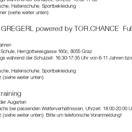
sche, Hallenschuhe, Sportbekleidung
ner (siehe weiter unten)
E GREGERL powered by TOR.CHANCE Fußba
ahren
 Schule, Herrgottwiesgasse 160c, 8055 Graz
s während der Schulzeit: 16:30-17:35 Uhr von 6-11 Jahren bzw
sche, Hallenschuhe, Sportbekleidung
z (siehe weiter unten)
raining
der Augarten
chs bei passenden Wetterverhältnissen, Uhrzeit: 18:00-20:00 U
z (siehe weiter unten). Bitte um telefonische Voranmeldung!