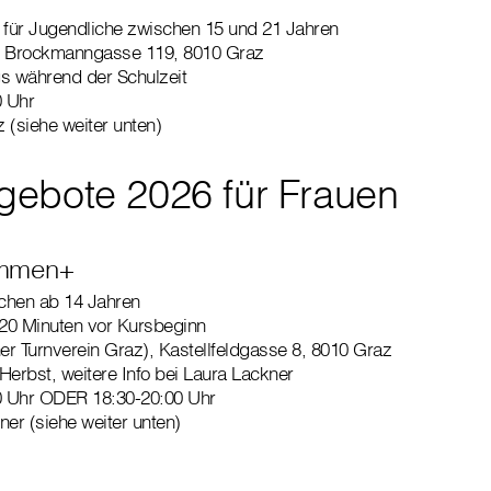
für Jugendliche zwischen 15 und 21 Jahren
 Brockmanngasse 119, 8010 Graz
s während der Schulzeit
0 Uhr
z (siehe weiter unten)
ebote 2026 für Frauen
immen+
chen ab 14 Jahren
20 Minuten vor Kursbeginn
r Turnverein Graz), Kastellfeldgasse 8, 8010 Graz
Herbst, weitere Info bei Laura Lackner
30 Uhr ODER 18:30-20:00 Uhr
ner (siehe weiter unten)