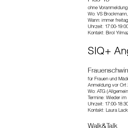
ohne Voranmeldung 
Wo: VS Brockmann,
Wann: immer freitag
Uhrzeit: 17:00-19:0
Kontakt: Birol Yilma
SIQ+ Ang
Frauenschw
für Frauen und Mäd
Anmeldung vor Ort 
Wo: ATG (Allgemeine
Termine: Wieder im 
Uhrzeit: 17:00-18:
Kontakt: Laura Lack
Walk&Talk