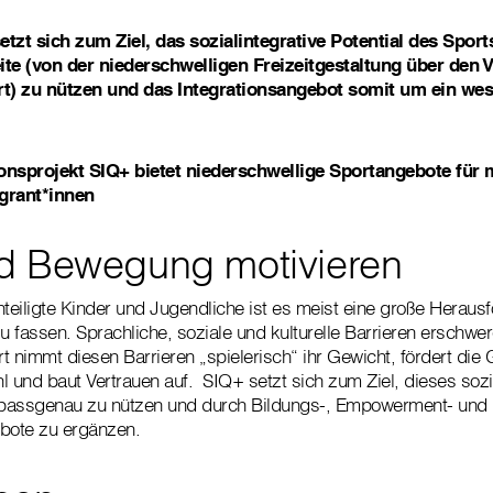
tzt sich zum Ziel, das sozialintegrative Potential des Sports
e (von der niederschwelligen Freizeitgestaltung über den V
t) zu nützen und das Integrationsangebot somit um ein wes
onsprojekt SIQ+ bietet niederschwellige Sportangebote für 
grant*innen
d Bewegung motivieren
eiligte Kinder und Jugendliche ist es meist eine große Herausf
 fassen. Sprachliche, soziale und kulturelle Barrieren erschwe
 nimmt diesen Barrieren „spielerisch“ ihr Gewicht, fördert die 
l und baut Vertrauen auf. SIQ+ setzt sich zum Ziel, dieses sozia
t passgenau zu nützen und durch Bildungs-, Empowerment- und
ebote zu ergänzen.