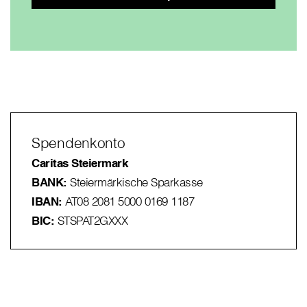
Spendenkonto
Caritas Steiermark
BANK:
Steiermärkische Sparkasse
IBAN:
AT08 2081 5000 0169 1187
BIC:
STSPAT2GXXX