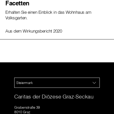
Facetten
Erhalten Sie einen Einblick in das Wohnhaus am
Volksgarten.
Aus dem Wirkungsbericht 2020
Steiermark
Caritas der Diözese Graz-Seckau
Grabenstraße 39
8010 Graz