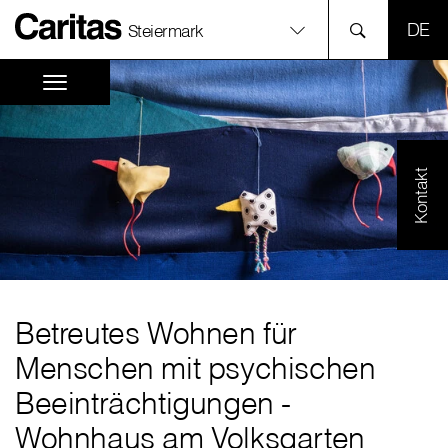
SPR
Steiermark
Kontakt
Betreutes Wohnen für
Menschen mit psychischen
Beeinträchtigungen -
Wohnhaus am Volksgarten