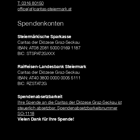
T: 0316 80150
office(at)caritas-steiermark.at
Spendenkonten
Steiermärkische Sparkasse
Caritas der Diözese Graz-Seckau
IBAN: AT08 2081 5000 0169 1187
BIC: STSPAT2GXXX
Raiffeisen-Landesbank Steiermark
Caritas der Diözese Graz-Seckau
IBAN: AT40 3800 0000 0005 5111
BIC: RZSTAT2G
Spendenabsetzbarkeit
Ihre Spende an die Caritas der Diözese Graz-Seckau ist
steuerlich absetzbar. Spendenabsetzbarkeitsnummer
SO-1118
Vielen Dank für Ihre Spende!