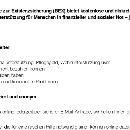
e zur Existenzsicherung (BEX) bietet kostenlose und diskre
erstützung für Menschen in finanzieller und sozialer Not – j
eiter
zialunterstützung, Pflegegeld, Wohnunterstützung uvm.
nicht bezahlen können.
lden haben.
n und finanziellen Problemen.
ziert und anonym
 online jederzeit per sicherer E-Mail-Anfrage, wir helfen Ihnen g
 die für eine raschen Hilfe notwendig sind, können online dat