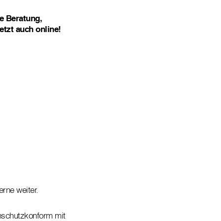
te Beratung,
etzt auch online!
erne weiter.
enschutzkonform mit