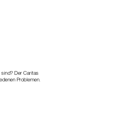
g sind? Der Caritas
iedenen Problemen.