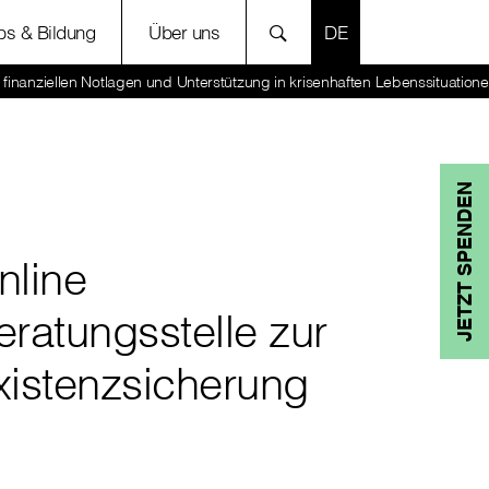
SPRACHE AUSWÄH
bs & Bildung
Über uns
 finanziellen Notlagen und Unterstützung in krisenhaften Lebenssituation
JETZT SPENDEN
nline
eratungsstelle zur
xistenzsicherung