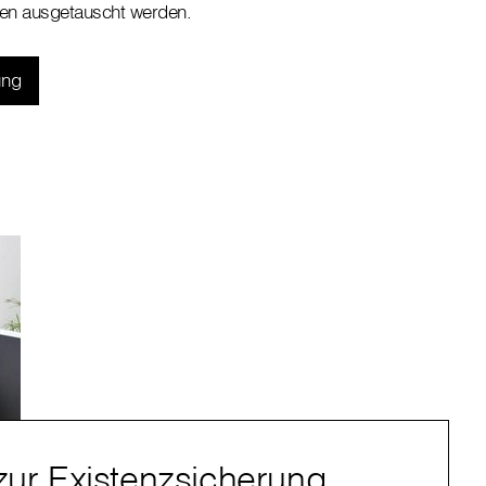
nen ausgetauscht werden.
ung
zur Existenzsicherung