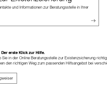
ontakte und Informationen zur Beratungsstelle in Ihrer
Der erste Klick zur Hilfe.
b Sie in der Online Beratungsstelle zur Existenzsicherung richti
nen den richtigen Weg zum passenden Hilfsangebot bei versch
gweiser