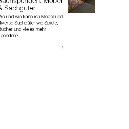
Sachspenden: Möbel
& Sachgüter
Wo und wie kann ich Möbel und
diverse Sachgüter wie Spiele,
Bücher und vieles mehr
spenden?