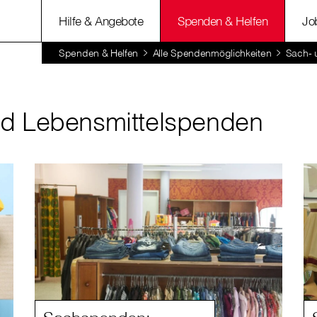
Hilfe & Angebote
Spenden & Helfen
Jo
Spenden & Helfen
Alle Spendenmöglichkeiten
Sach- 
nd Lebensmittelspenden