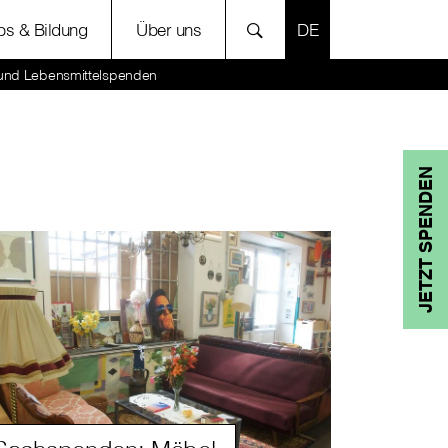
SPRACHE AUSWÄH
bs & Bildung
Über uns
und Lebensmittelspenden
JETZT SPENDEN