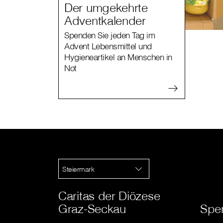
Der umgekehrte
Adventkalender
Spenden Sie jeden Tag im
Advent Lebensmittel und
Hygieneartikel an Menschen in
Not
Steiermark
Caritas der Diözese
Graz-Seckau
Spe