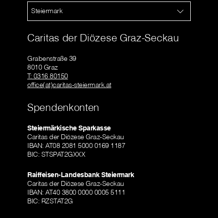
Steiermark
Caritas der Diözese Graz-Seckau
Grabenstraße 39
8010 Graz
T: 0316 80150
office(at)caritas-steiermark.at
Spendenkonten
Steiermärkische Sparkasse
Caritas der Diözese Graz-Seckau
IBAN: AT08 2081 5000 0169 1187
BIC: STSPAT2GXXX
Raiffeisen-Landesbank Steiermark
Caritas der Diözese Graz-Seckau
IBAN: AT40 3800 0000 0005 5111
BIC: RZSTAT2G