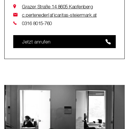
Grazer Straße 14 8605 Kapfenberg
c.perteneder(at)caritas-steiermark.at
0316 8015-760
Jetzt anrufen