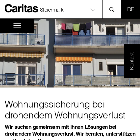
SPR
Steiermark
Kontakt
Wohnungssicherung bei
drohendem Wohnungsverlust
Wir suchen gemeinsam mit Ihnen Lösungen bei
drohendem Wohnungsverlust. Wir beraten, unterstützen