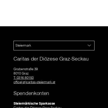
Steiermark
Caritas der Diözese Graz-Seckau
Grabenstraße 39
8010 Graz
T: 0316 80150
office(at)caritas-steiermark.at
Spendenkonten
Steiermärkische Sparkasse
Caritas der Diözese Graz-Seckau