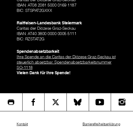
IBAN: AT08 2081 5000 0169 1187
BIC: STSPAT2GXXX
Raiffeisen-Landesbank Steiermark
Caritas der Diözese Graz-Seckau
IBAN: AT40 3800 0000 0005 5111
BIC: RZSTAT2G
Spendenabsetzbarkeit
Ihre Spende an die Caritas der Diözese Graz-Seckau ist
steuerlich absetzbar. Spendenabsetzbarkeitsnummer
SO-1118
Vielen Dank für Ihre Spende!
Kontakt
Barrierefreiheitserklärung