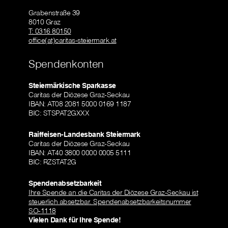
Grabenstraße 39
8010 Graz
T: 0316 80150
office(at)caritas-steiermark.at
Spendenkonten
Steiermärkische Sparkasse
Caritas der Diözese Graz-Seckau
IBAN: AT08 2081 5000 0169 1187
BIC: STSPAT2GXXX
Raiffeisen-Landesbank Steiermark
Caritas der Diözese Graz-Seckau
IBAN: AT40 3800 0000 0005 5111
BIC: RZSTAT2G
Spendenabsetzbarkeit
Ihre Spende an die Caritas der Diözese Graz-Seckau ist
steuerlich absetzbar. Spendenabsetzbarkeitsnummer
SO-1118
Vielen Dank für Ihre Spende!