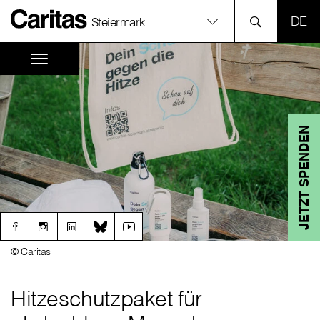
SPR
Steiermark
JETZT SPENDEN
© Caritas
Hitzeschutzpaket für