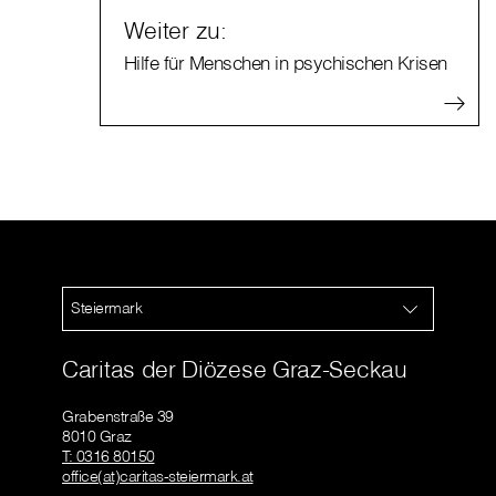
Weiter zu:
Hilfe für Menschen in psychischen Krisen
Steiermark
Caritas der Diözese Graz-Seckau
Grabenstraße 39
8010 Graz
T: 0316 80150
office(at)caritas-steiermark.at