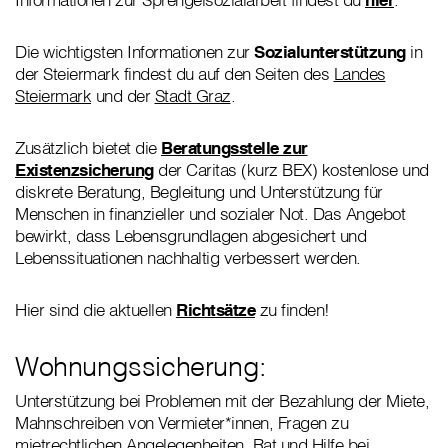
Die wichtigsten Informationen zur
Sozialunterstützung
in
der Steiermark findest du auf den Seiten des
Landes
Steiermark
und der
Stadt Graz
.
Zusätzlich bietet die
Beratungsstelle zur
Existenzsicherung
der Caritas (kurz BEX) kostenlose und
diskrete Beratung, Begleitung und Unterstützung für
Menschen in finanzieller und sozialer Not. Das Angebot
bewirkt, dass Lebensgrundlagen abgesichert und
Lebenssituationen nachhaltig verbessert werden.
Hier sind die aktuellen
Richtsätze
zu finden!
Wohnungssicherung:
Unterstützung bei Problemen mit der Bezahlung der Miete,
Mahnschreiben von Vermieter*innen, Fragen zu
mietrechtlichen Angelegenheiten, Rat und Hilfe bei