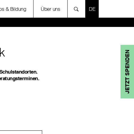
SPRACHE AUSWÄH
bs & Bildung
Über uns
k
JETZT SPENDEN
 Schulstandorten.
eratungsterminen.