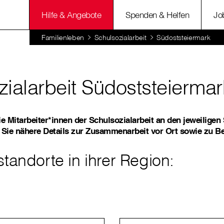
Hilfe & Angebote
Spenden & Helfen
Jo
Familienleben
Schulsozialarbeit
Südoststeiermark
zialarbeit Südoststeiermar
ie Mitarbeiter*innen der Schulsozialarbeit an den jeweiligen
 Sie nähere Details zur Zusammenarbeit vor Ort sowie zu B
tandorte in ihrer Region: