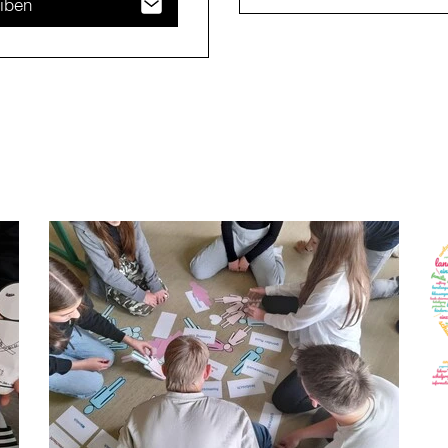
eiben