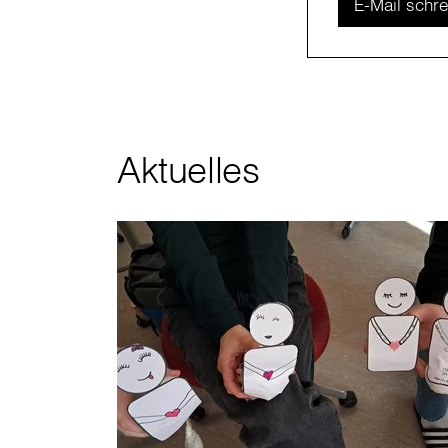
E-Mail schr
Aktuelles