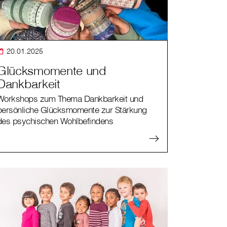
20.01.2025
Glücksmomente und
Dankbarkeit
Workshops zum Thema Dankbarkeit und
persönliche Glücksmomente zur Stärkung
des psychischen Wohlbefindens