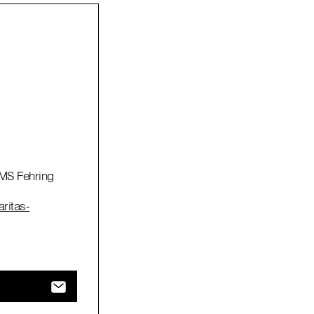
MS Fehring
aritas-