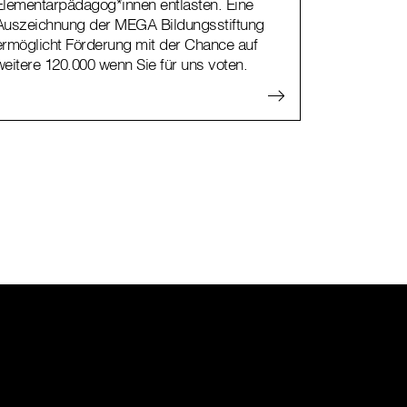
Elementarpädagog*innen entlasten. Eine
Auszeichnung der MEGA Bildungsstiftung
ermöglicht Förderung mit der Chance auf
weitere 120.000 wenn Sie für uns voten.