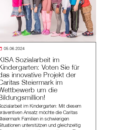
05.06.2024
KISA Sozialarbeit im
Kindergarten: Voten Sie für
das innovative Projekt der
Caritas Steiermark im
Wettbewerb um die
Bildungsmillion!
Sozialarbeit im Kindergarten: Mit diesem
präventiven Ansatz möchte die Caritas
Steiermark Familien in schwierigen
Situationen unterstützen und gleichzeitig