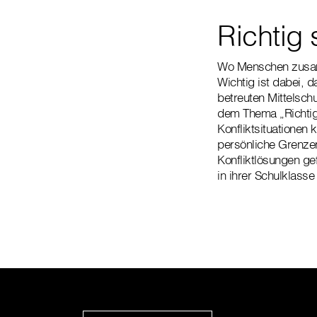
Richtig 
Wo Menschen zusamm
Wichtig ist dabei, d
betreuten Mittelsch
dem Thema „Richtig 
Konfliktsituationen
persönliche Grenzen
Konfliktlösungen ge
in ihrer Schulklass