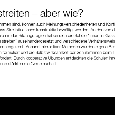
streiten – aber wie?
en sind, können auch Meinungsverschiedenheiten und Konfli
ass Streitsituationen konstruktiv bewältigt werden. An den von d
ulen in der Bildungsregion haben sich die Schüler*innen in Kla
streiten“ auseinandergesetzt und verschiedene Verhaltensweis
 kennengelernt. Anhand interaktiver Methoden wurden eigene Be
 formuliert und die Selbstwirksamkeit der Schüler*innen beim F
fördert. Durch kooperative Übungen entdeckten die Schüler*in
e und stärkten die Gemeinschaft.