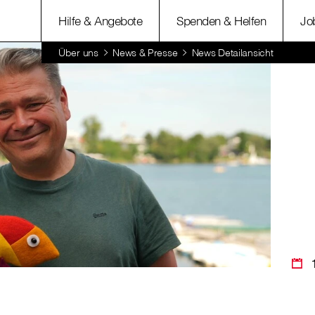
Hilfe & Angebote
Spenden & Helfen
Jo
Über uns
News & Presse
News Detailansicht