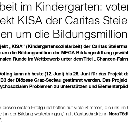
beit im Kindergarten: voten
ekt KISA der Caritas Stei
en um die Bildungsmillion
jekt „KISA“ (Kindergartensozialarbeit) der Caritas Steiermar
 um die Bildungsmillion der MEGA Bildungsstiftung gewähl
finalen Runde im Wettbewerb unter dem Titel „Chancen-Fairn
oting kann ab heute (12. Juni) bis 26. Juni für das Projekt de
IB3 der Diözese Graz-Seckau gestimmt werden. Das Projekt 
psychosozialen Problemen zu unterstützen und Elementarpä
r diesen ersten Erfolg und hoffen auf viele Stimmen, die uns 
 in der Bildung weiterbringen,“ ruft Caritasdirektorin
Nora Töd
.