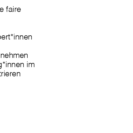
 faire
ert*innen
u nehmen
g*innen im
rieren