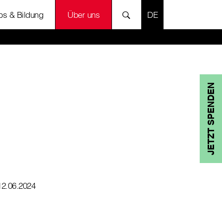
SPRACHE AUSWÄH
bs & Bildung
Über uns
JETZT SPENDEN
12.06.2024