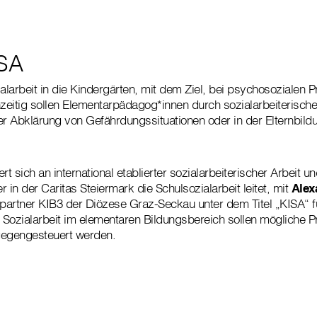
ISA
ialarbeit in die Kindergärten, mit dem Ziel, bei psychosozialen 
hzeitig sollen Elementarpädagog*innen durch sozialarbeiterische
der Abklärung von Gefährdungssituationen oder in der Elternbildu
rt sich an international etablierter sozialarbeiterischer Arbeit 
er in der Caritas Steiermark die Schulsozialarbeit leitet, mit
Alex
artner KIB3 der Diözese Graz-Seckau unter dem Titel „KISA“ f
e Sozialarbeit im elementaren Bildungsbereich sollen mögliche P
gegengesteuert werden.