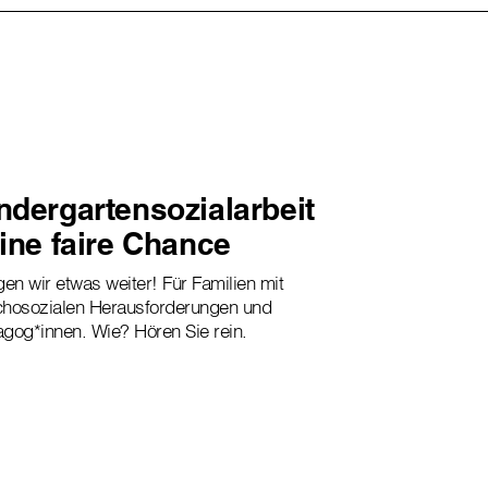
ndergartensozialarbeit
eine faire Chance
gen wir etwas weiter! Für Familien mit
hosozialen Herausforderungen und
gog*innen. Wie? Hören Sie rein.