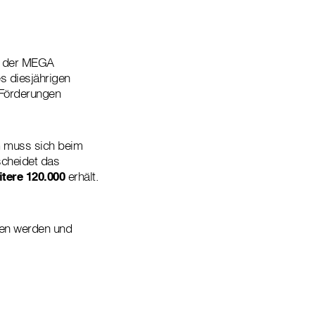
on der MEGA
es diesjährigen
 Förderungen
 muss sich beim
scheidet das
itere 120.000
erhält.
ben werden und