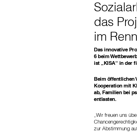
Sozialar
das Proj
im Renn
Das innovative Pro
6 beim Wettbewerb
ist „KISA“ in der 
Beim öffentlichen V
Kooperation mit K
ab, Familien bei 
entlasten.
„Wir freuen uns übe
Chancengerechtigkeit
zur Abstimmung auf