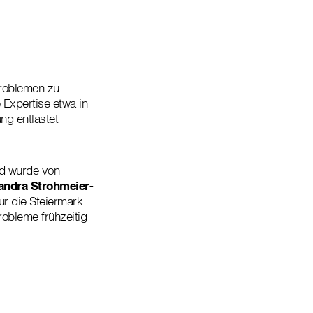
Problemen zu
 Expertise etwa in
ng entlastet
und wurde von
andra Strohmeier-
ür die Steiermark
robleme frühzeitig