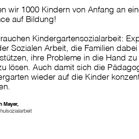
n wir 1000 Kindern von Anfang an eine
ce auf Bildung!
rauchen Kindergartensozialarbeit: Exp
er Sozialen Arbeit, die Familien dabei
rstützen, ihre Probleme in die Hand z
zu lösen. Auch damit sich die Pädago
rgarten wieder auf die Kinder konzent
en.
h Mayer,
chulsozialarbeit