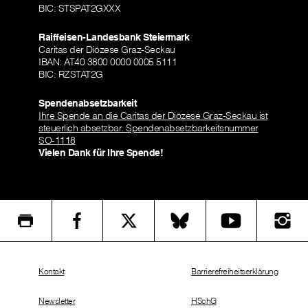
BIC: STSPAT2GXXX
Raiffeisen-Landesbank Steiermark
Caritas der Diözese Graz-Seckau
IBAN: AT40 3800 0000 0005 5111
BIC: RZSTAT2G
Spendenabsetzbarkeit
Ihre Spende an die Caritas der Diözese Graz-Seckau ist
steuerlich absetzbar. Spendenabsetzbarkeitsnummer
SO-1118
Vielen Dank für Ihre Spende!
Kontakt
Barrierefreiheitserklärung
Newsletter
HSchG