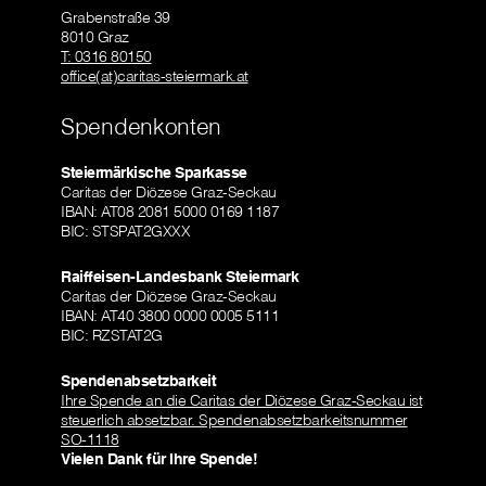
Grabenstraße 39
8010 Graz
T: 0316 80150
office(at)caritas-steiermark.at
Spendenkonten
Steiermärkische Sparkasse
Caritas der Diözese Graz-Seckau
IBAN: AT08 2081 5000 0169 1187
BIC: STSPAT2GXXX
Raiffeisen-Landesbank Steiermark
Caritas der Diözese Graz-Seckau
IBAN: AT40 3800 0000 0005 5111
BIC: RZSTAT2G
Spendenabsetzbarkeit
Ihre Spende an die Caritas der Diözese Graz-Seckau ist
steuerlich absetzbar. Spendenabsetzbarkeitsnummer
SO-1118
Vielen Dank für Ihre Spende!