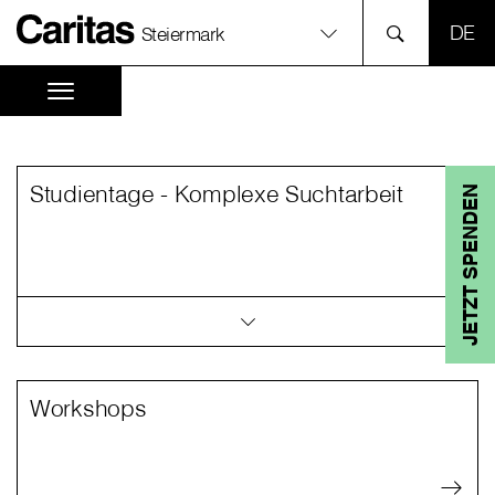
SPR
Steiermark
Studientage - Komplexe Suchtarbeit
JETZT SPENDEN
Workshops