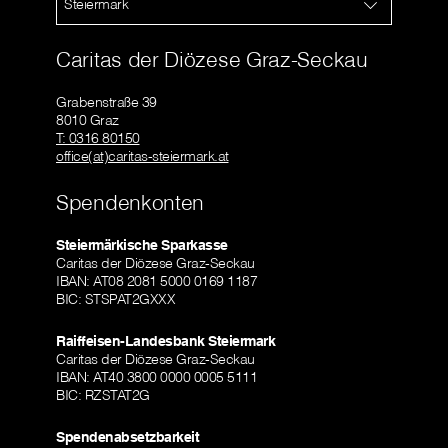
Steiermark
Caritas der Diözese Graz-Seckau
Grabenstraße 39
8010 Graz
T: 0316 80150
office(at)caritas-steiermark.at
Spendenkonten
Steiermärkische Sparkasse
Caritas der Diözese Graz-Seckau
IBAN: AT08 2081 5000 0169 1187
BIC: STSPAT2GXXX
Raiffeisen-Landesbank Steiermark
Caritas der Diözese Graz-Seckau
IBAN: AT40 3800 0000 0005 5111
BIC: RZSTAT2G
Spendenabsetzbarkeit